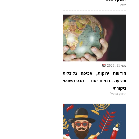
בארץ
מאי 11, 2026
הודעות ירוקות, אכיפה גלובלית
ופגיעה בזכויות יסוד – מבט משפטי
ביקורתי
הדופק הפלילי