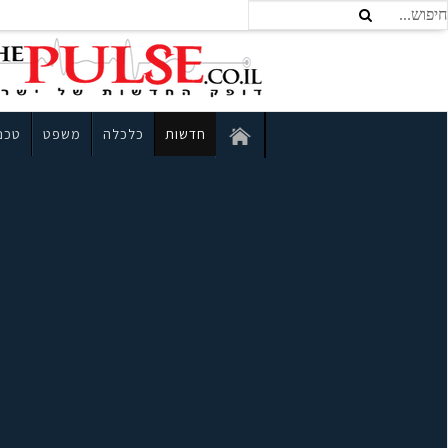
חדשות
כלכלה
משפט
טכנו