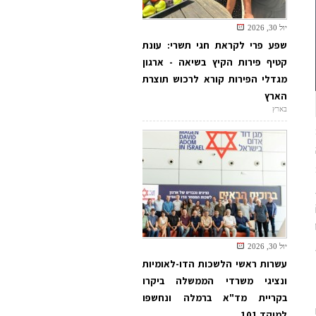
יול 30, 2026
שפע פרי לקראת חגי תשרי: עונת
קטיף פירות הקיץ בשיאה - ארגון
מגדלי הפירות קורא לרכוש תוצרת
הארץ
בארץ
יול 30, 2026
עשרות ראשי הלשכות הדו-לאומיות
ונציגי משרדי הממשלה ביקרו
בקריית מד"א ברמלה ונחשפו
למוקד 101