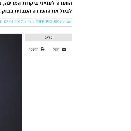
הוועדה לענייני ביקורת המדינה
לבטל את ההפרדה המבנית בבזק.
מערכת THE-PULSE
נוצר ב 02.01.2017 05:01
כלים
דואל
הדפסה