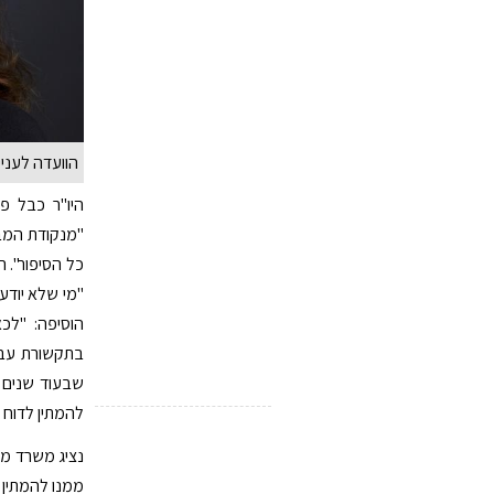
הוועדה לעניי
היו"ר כבל פ
"מנקודת המב
כל הסיפור". 
"מי שלא יודע 
הוסיפה: "לכ
בתקשורת עבר 
שבעוד שנים ע
להמתין לדוח 
נציג משרד מבק
ממנו להמתין 