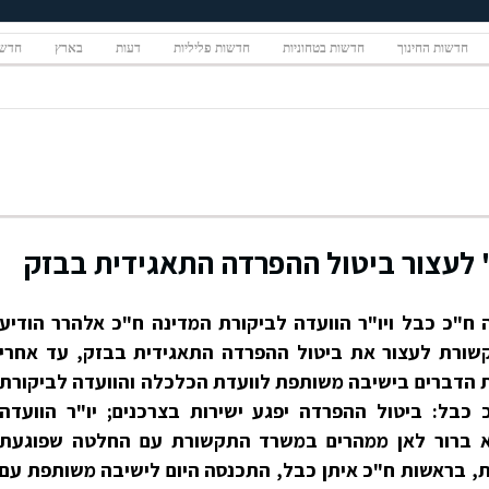
חדשות החינוך
חדשות בטחוניות
חדשות פליליות
דעות
בארץ
חדשו
לעצור ביטול ההפרדה התאגידית בבזק
 ח"כ כבל ויו"ר הוועדה לביקורת המדינה ח"כ אלהרר הודיע
שורת לעצור את ביטול ההפרדה התאגידית בבזק, עד אחרי
ת הדברים בישיבה משותפת לוועדת הכלכלה והוועדה לביקורת
 כבל: ביטול ההפרדה יפגע ישירות בצרכנים; יו"ר הוועדה
א ברור לאן ממהרים במשרד התקשורת עם החלטה שפוגעת
, בראשות ח"כ איתן כבל, התכנסה היום לישיבה משותפת עם