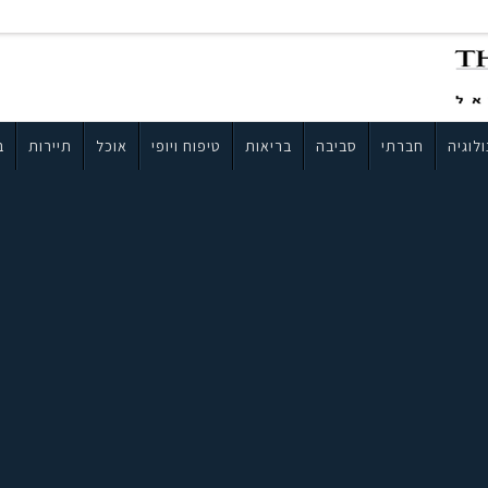
לוגיה
חברתי
סביבה
בריאות
טיפוח ויופי
אוכל
תיירות
ב