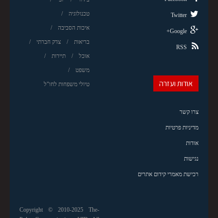
טכנולוגיה
Twitter
איכות הסביבה
Google+
בריאות
צדק חברתי
RSS
אוכל
תיירות
משפט
אודות ועזרה
טיולי משפחות לחו"ל
צרו קשר
מדיניות פרטיות
אודות
נגישות
רכישת מאמרי קידום אתרים
Copyright © 2010-2025 The-