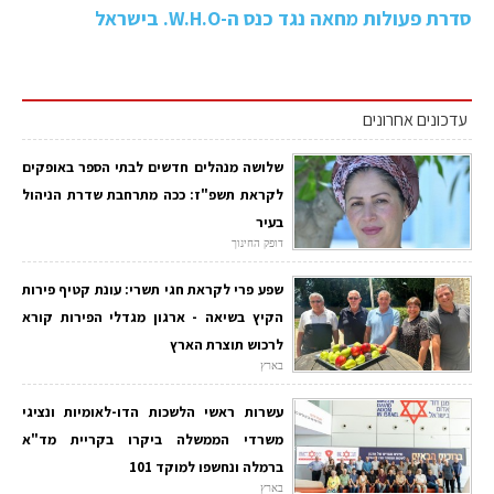
סדרת פעולות מחאה נגד כנס ה-W.H.O. בישראל
עדכונים אחרונים
שלושה מנהלים חדשים לבתי הספר באופקים
לקראת תשפ"ז: ככה מתרחבת שדרת הניהול
בעיר
דופק החינוך
שפע פרי לקראת חגי תשרי: עונת קטיף פירות
הקיץ בשיאה - ארגון מגדלי הפירות קורא
לרכוש תוצרת הארץ
בארץ
עשרות ראשי הלשכות הדו-לאומיות ונציגי
משרדי הממשלה ביקרו בקריית מד"א
ברמלה ונחשפו למוקד 101
בארץ