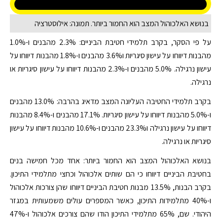
בנושא האלכוהול המצב הוא החמור ביותר. תמונה: אילוסטרציה
על פי הסקר, בקרב תלמידי חטיבת הביניים: 2.3% מהבנים ו-1.0%
מהבנות דיווחו על עישון סיגריות ו3.6% מהבנים ו-1.8% מהבנות דיווחו על
עישון נרגילה. 5.0% מהבנים ו-2.3% מהבנות דיווחו על עישון סיגריות או
נרגילה.
בקרב תלמידי החטיבה העליונה המצב מדאיג בהרבה: 13.0% מהבנים
ו-5.0% מהבנות דיווחו על עישון סיגריות. 17.1% מהבנים ו-8.4% מהבנות
דיווחו על עישון נרגילה ו23.3% מהבנים ו-10.6% מהבנות דיווחו על עישון
סיגריות או נרגילה.
בנושא האלכוהול המצב הוא החמור ביותר: אחד מכל חמישה בנים
בחטיבת הביניים דיווחו כי הם שותים אלכוהול וכחצי מתלמידי התיכון.
בקרב הבנות, 13.5% מבנות חטיבת הביניים דיווחו שהן צורכות אלכוהול
ו-40% מתלמידות התיכון, כאשר המספרים עולים משמעותית במגזר
היהודי. שם, 65% מתלמידי התיכון הודו שהם צורכים אלכוהול ו-47%