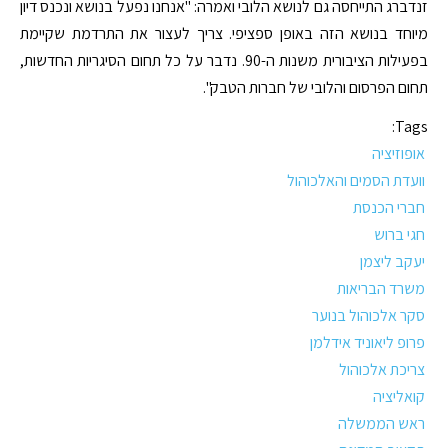
זנדברג התייחסה גם לנושא הלובי ואמרה: "אנחנו נפעל בנושא ונכנס דיון
מיוחד בנושא הזה באופן ספציפי. צריך לעצור את התרדמת שקיימת
בפעילות הציבורית משנות ה-90. נדבר על כל תחום הסיגריות החדשות,
תחום הפרסום והלובי של חברות הטבק".
Tags:
אופוזיציה
וועדת הסמים והאלכוהול
חברי הכנסת
חגי ברוש
יעקב ליצמן
משרד הבריאות
סקר אלכוהול בנוער
פרופ ליאוניד אידלמן
צריכת אלכוהול
קואליציה
ראש הממשלה