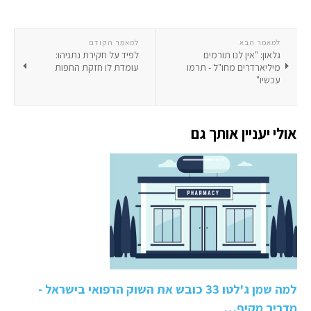
למאמר הבא
למאמר הקודם
גלאון: "אין לנו תורמים
לפיד על חקירת נתניהו:
מיליארדרים מחו"ל - תרמו
עומדת לו חזקת החפות
עכשיו"
אולי יעניין אותך גם
למה שמן ג'לטו 33 כובש את השוק הרפואי בישראל -
מדריך מקיף…