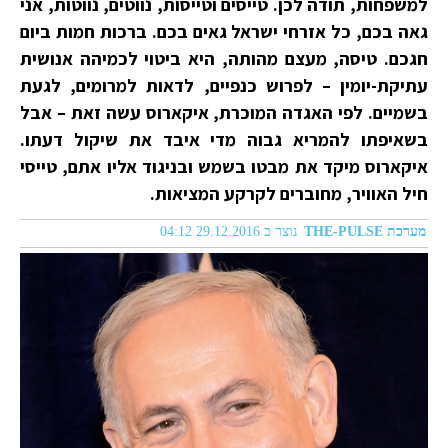
למשפחות, תודה לכן. טייסים וטייסות, נווטים, נווטות, אני
גאה בכם, כל אזרחי ישראל גאים בכם. ברכות חמות ביום
חגכם. טיסה, מעצם מהותה, היא ביטוי לכמיהה אנושית
עתיקת-יומין – לפרוש כנפיים, לדאות למרומים, לגעת
בשמיים. לפי האגדה המוכרת, איקארוס עשה זאת – אבל
בשאיפתו להמריא גבוה מדי איבד את שיקול דעתו.
איקארוס מיקד את מבטו בשמש ובניגוד אליו אתם, טייסי
חיל האוויר, מחוברים לקרקע המציאות.
מערכת THE-PULSE
נוצר ב 29.12.2016 04:12