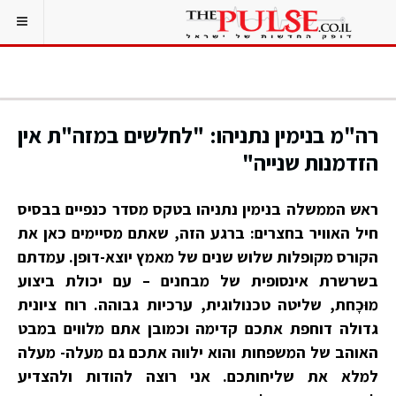
רה"מ בנימין נתניהו: "לחלשים במזה"ת אין
הזדמנות שנייה"
ראש הממשלה בנימין נתניהו בטקס מסדר כנפיים בבסיס
חיל האוויר בחצרים: ברגע הזה, שאתם מסיימים כאן את
הקורס מקופלות שלוש שנים של מאמץ יוצא-דופן. עמדתם
בשרשרת אינסופית של מבחנים – עם יכולת ביצוע
מוּכָחת, שליטה טכנולוגית, ערכיות גבוהה. רוח ציונית
גדולה דוחפת אתכם קדימה וכמובן אתם מלווים במבט
האוהב של המשפחות והוא ילווה אתכם גם מעלה- מעלה
למלא את שליחותכם. אני רוצה להודות ולהצדיע