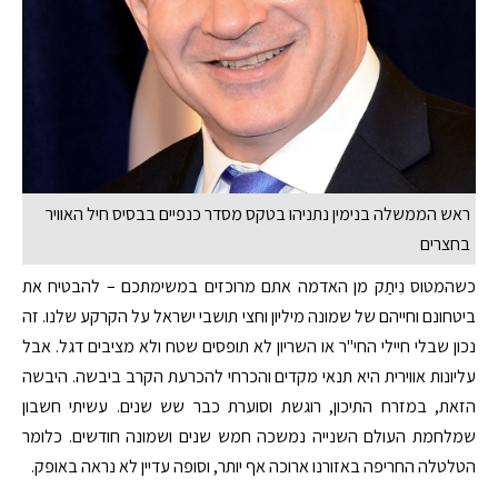
ראש הממשלה בנימין נתניהו בטקס מסדר כנפיים בבסיס חיל האוויר
בחצרים
כשהמטוס נִיתַק מן האדמה אתם מרוכזים במשימתכם – להבטיח את
ביטחונם וחייהם של שמונה מיליון וחצי תושבי ישראל על הקרקע שלנו. זה
נכון שבלי חיילי החי"ר או השריון לא תופסים שטח ולא מציבים דגל. אבל
עליונות אווירית היא תנאי מקדים והכרחי להכרעת הקרב ביבשה. היבשה
הזאת, במזרח התיכון, רוגשת וסוערת כבר שש שנים. עשיתי חשבון
שמלחמת העולם השנייה נמשכה חמש שנים ושמונה חודשים. כלומר
הטלטלה החריפה באזורנו ארוכה אף יותר, וסופה עדיין לא נראה באופק.