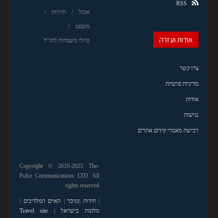
RSS
אוכל
תיירות
משפט
אודות ועזרה
טיולי משפחות לחו"ל
צרו קשר
מדיניות פרטיות
אודות
נגישות
רכישת מאמרי קידום אתרים
Copyright © 2010-2025 The-
Pulse Communications LTD. All
rights reserved
|
חידות
|
זנזיבר
|
האיים המלדיבים
|
מלונות בישראל
|
Travel site