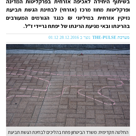
בשיתוף היחידה לאכיפה אזרחית בפרקליטות המדינה
ופרקליטות מחוז מרכז (אזרחי) לבחינת הגשת תביעת
נזיקין אזרחית במיליוני ₪ כנגד הגורמים המעורבים
בהריגתו ובאי מניעת הריגתו של יפתח גריידי ז"ל.
מערכת THE-PULSE
נוצר ב 28.12.2016 01:12
החלטה תקדימית: משרד הביטחון פתח בהליכים לבחינת הגשת תביעת