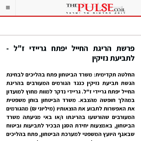
פרשת הריגת החייל יפתח גריידי ז"ל -
לתביעת נזיקין
החלטה תקדימית: משרד הביטחון פתח בהליכים לבחינת
הגשת תביעת נזיקין כנגד הגורמים המעורבים בהריגת
החייל יפתח גריידי ז"ל. גריידי נדקר למוות מחוץ למועדון
במהלך חופשה מהצבא. משרד הביטחון בוחן משפטית
את האפשרות לתבוע את הוצאותיו (מיליוני ₪) מהגורמים
המעורבים שהורשעו בהריגתו ו/או באי מניעתה משרד
הביטחון, באמצעות יחידת הסגן הבכיר לתביעות וביטוח
שבאגף היועץ המשפטי למערכת הביטחון, פתח בהליכים