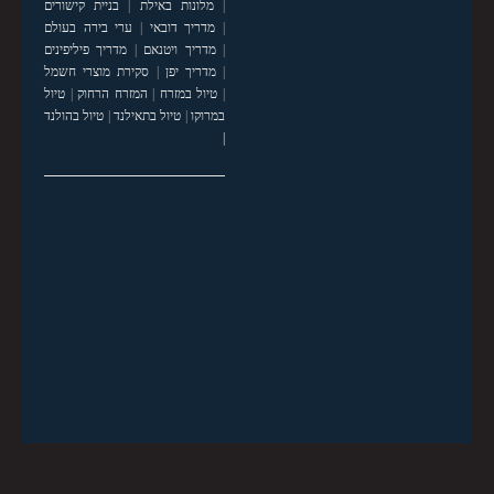
|
מלונות באילת
|
בניית קישורים
|
מדריך דובאי
|
ערי בירה בעולם
|
מדריך ויטנאם
|
מדריך פיליפינים
|
מדריך יפן
|
סקירת מוצרי חשמל
|
טיול במזרח
|
המזרח הרחוק
|
טיול
במרוקו
|
טיול בתאילנד
|
טיול בהולנד
|