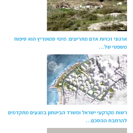
ארגוני זכויות אדם מתריעים: מינוי סמוטריץ הוא סיפוח
משפטי של…
רשות מקרקעי ישראל ומשרד הביטחון במגעים מתקדמים
להרחבת ההסכם…