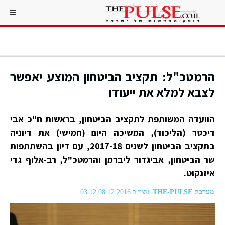
הרמטכ"ל: תקציב הביטחון המוצע יאפשר
לצבא למלא את ייעודו
הוועדה המשותפת לתקציב הביטחון, בראשות ח"כ אבי
דיכטר (הליכוד), המשיכה היום (חמישי) את דיוניה
בתקציב הביטחון לשנים 2017-18, עם דיון בהשתתפות
שר הביטחון, אביגדור ליברמן והרמטכ"ל, רב-אלוף גדי
איזנקוט.
מערכת THE-PULSE
נוצר ב 08.12.2016 03:12