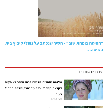
"החיטה צומחת שוב" - השיר שנכתב על נופלי קיבוץ בית
השיטה…
עדכונים אחרונים
שלושה מנהלים חדשים לבתי הספר באופקים
לקראת תשפ"ז: ככה מתרחבת שדרת הניהול
בעיר
דופק החינוך