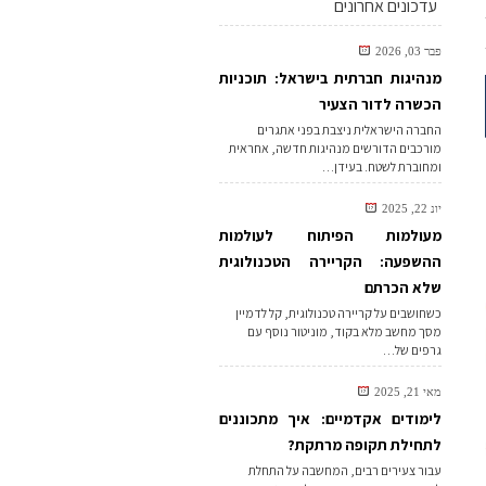
עדכונים אחרונים
פבר 03, 2026
מנהיגות חברתית בישראל: תוכניות
הכשרה לדור הצעיר
החברה הישראלית ניצבת בפני אתגרים
מורכבים הדורשים מנהיגות חדשה, אחראית
ומחוברת לשטח. בעידן…
יונ 22, 2025
מעולמות הפיתוח לעולמות
ההשפעה: הקריירה הטכנולוגית
שלא הכרתם
כשחושבים על קריירה טכנולוגית, קל לדמיין
מסך מחשב מלא בקוד, מוניטור נוסף עם
גרפים של…
מאי 21, 2025
לימודים אקדמיים: איך מתכוננים
לתחילת תקופה מרתקת?
עבור צעירים רבים, המחשבה על התחלת