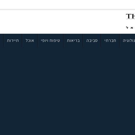
ולוגיה
חברתי
סביבה
בריאות
טיפוח ויופי
אוכל
תיירות
ב