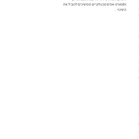
וסטארט-אפים טכנולוגיים ממשיכים להוביל את
השינוי…
ת
ם