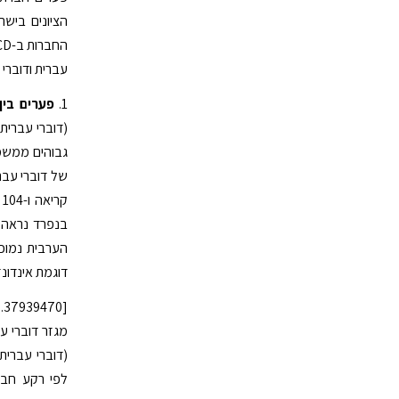
הציונים בישר
עברית ודוברי
1.
פערים בין
(דוברי עברית
גבוהים ממשמע
קריאה ו-104 נק' ב
דוגמת אינדונז
לפי רקע חבר