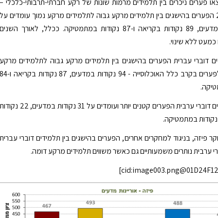
צאו פערים ניכרים בין תלמידים מרמות שונות של רקע חברתי-תרבותי-כלכלי –
במחזור 2015 הפערים בהישגים בין תלמידים מרקע גבוה לתלמידים מרקע נמוך עומדים על
91 נקודות במדעים, 89 נקודות בקריאה ו-87 נקודות במתמטיקה. ככלל, לאורך השנים
כמעט ללא שינוי.
ם דוברי עברית הפערים בהישגים בין תלמידים מרקע גבוה לתלמידים מרקע
נמוך דומים לפערים בקרב כלל האוכלוסייה - 94 נקודות במדעים, 87 נקודות בקריאה 
טיקה.
בקרב תלמידים דוברי ערבית הפערים קטנים יותר ועומדים על 31 נקודות במדעים, 22 נקודו
קר פיזה, בניגוד למחקרים אחרים, הפערים בהישגים בין תלמידים דוברי עברית
רי ערבית נותרים משמעותיים גם כאשר משווים תלמידים מרקע דומה.