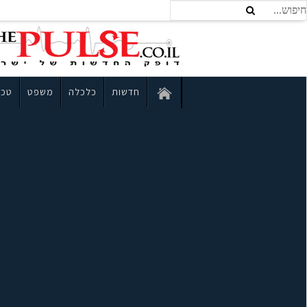
חדשות
כלכלה
משפט
טכנ