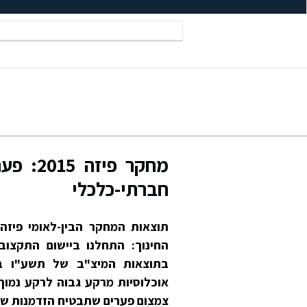
מחקר פ
חברתי-כלכלי
החינוך: התחלנו ביישום התקצוב 
בתוצאות המיצ"ב של תשע"ו במש
אוכלוסיות מרקע גבוה לרקע נמוך 
צמצום פערים שתבטיח הזדמנות שוו