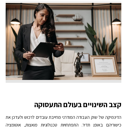
קצב השינויים בעולם התעסוקה
הדינמיקה של שוק העבודה המודרני מחייבת עובדים לרכוש ולעדכן את
כישוריהם באופן תדיר. התפתחויות טכנולוגיות מואצות, אוטומציה