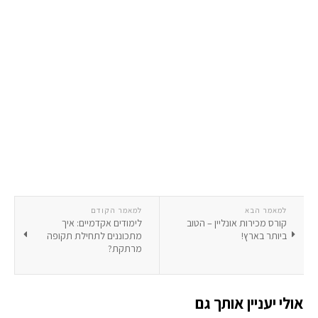
למאמר הבא
למאמר הקודם
קורס מכירות אונליין – הטוב
לימודים אקדמיים: איך
ביותר בארץ!
מתכוננים לתחילת תקופה
מרתקת?
אולי יעניין אותך גם