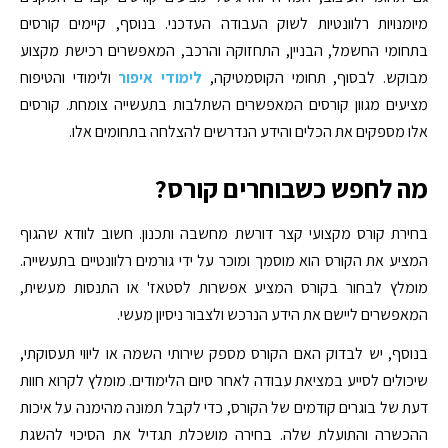
מיומנויות רלוונטיות לשוק העבודה העדכני. בנוסף, קיימים קורסים
בתחומי החשמל, הבניין, התחזוקה והרכב, המאפשרים רכישת מקצוע
מבוקש. לבסוף, תחומי הקוסמטיקה,
לימודי איפור
ולימודי והטיפוח
מציעים מגוון קורסים המאפשרים השתלבות בתעשייה צומחת. קורסים
אלו מספקים את הכלים והידע הנדרשים להצלחה בתחומים אלו.
מה לחפש כשבוחרים קורס?
בחירת קורס מקצועי קצר דורשת מחשבה ותכנון. חשוב לוודא שהגוף
המציע את הקורס הוא מוסמך ומוכר על ידי גורמים רלוונטיים בתעשייה.
מומלץ לבחור בקורס המציע אפשרות לסטאז' או התנסות מעשית,
המאפשרים ליישם את הידע הנרכש ולצבור ניסיון מעשי.
בנוסף, יש לבדוק האם הקורס מספק שירותי השמה או ליווי תעסוקתי,
שיכולים לסייע במציאת עבודה לאחר סיום הלימודים. מומלץ לקרוא חוות
דעת של בוגרים קודמים של הקורס, כדי לקבל תמונה מהימנה על איכות
ההכשרה והתועלת שלה. בחירה מושכלת תגדיל את הסיכוי להשגת