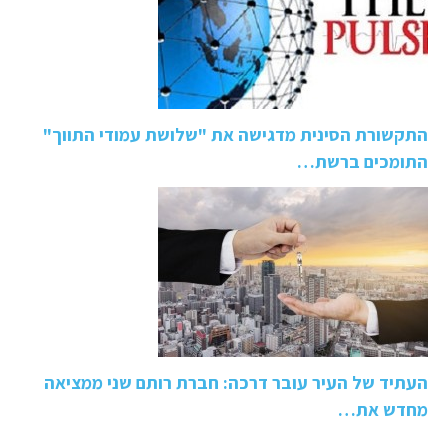
התקשורת הסינית מדגישה את "שלושת עמודי התווך"
התומכים ברשת…
העתיד של העיר עובר דרכה: חברת רותם שני ממציאה
מחדש את…