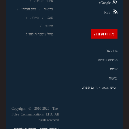
איכות הסביבה
Google+
בריאות
צדק חברתי
RSS
אוכל
תיירות
משפט
אודות ועזרה
טיולי משפחות לחו"ל
צרו קשר
מדיניות פרטיות
אודות
נגישות
רכישת מאמרי קידום אתרים
Copyright © 2010-2025 The-
Pulse Communications LTD. All
rights reserved