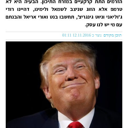
הזרמים התת קרקעיים במזרח התיכון. הבעיה היא לא
טרמפ אלא הזוג שניצב לשמאל ולימינו, דהיינו רודי
ג'וליאני וניוט גינגריצ', תחשבו בנט ואורי אריאל והבנתם
עם מי יש לנו עסק.
תוכן מקודם
נוצר ב 12.11.2016 01:11