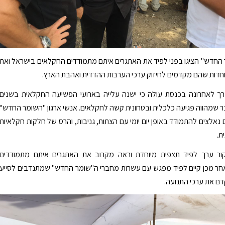
החדש" הציגו בפני לפיד את האתגרים איתם מתמודדים החקלאים בישראל ואת
וחדות שהם מקדמים לחיזוק ערכי הערבות ההדדית ואהבת הארץ.
 לאחרונה בכנסת עולה כי ישנה עלייה בארועי הפשיעה החקלאית בשנים
ר שמהווה פגיעה כלכלית ובטחונית קשה לחקלאים. אנשי ארגון "השומר החדש"
 נאלצים להתמודד באופן יום יומי עם הצתות, גניבות, והרס של חלקות חקלאיות
ת.
ר ערך לפיד תצפית מיוחדת וראה מקרוב את האתגרים איתם מתמודדים
חר מכן קיים לפיד מפגש עם עשרות מחברי ה"שומר החדש" שמתנדבים לסייע
ם את ערכי התנועה.