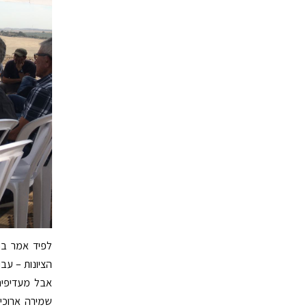
לפיד אמר בת
הציונות – עבו
אבל מעדיפים
שמירה ארוכים