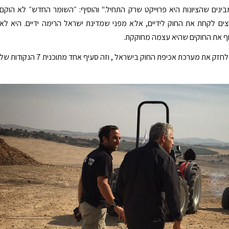
ינים שהציונות היא פרוייקט שרק התחיל." והוסיף: ״השומר החדש״ לא הוקם
ים לקחת את החוק לידיים, אלא מפני שמדינת ישראל הרימה ידיים. היא לא
ף את החוקים שהיא עצמה מחוקקת.
אנחנו צריכים לחזק את מערכת אכיפת החוק בישראל , וזה סעיף אחד מתוכנית 7 הנקודות ש