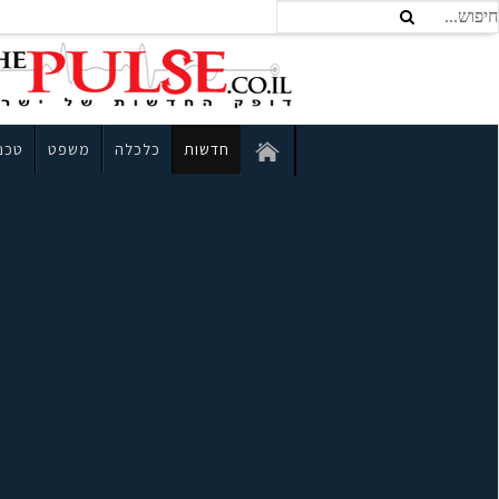
חדשות
כלכלה
משפט
טכנו