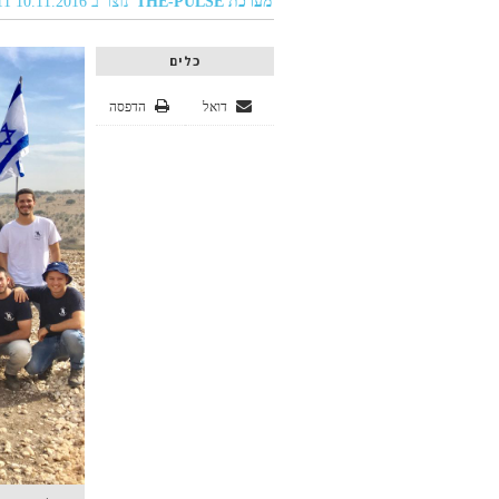
מערכת THE-PULSE
נוצר ב 10.11.2016 03:11
כלים
דואל
הדפסה