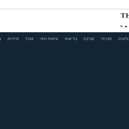
לוגיה
חברתי
סביבה
בריאות
טיפוח ויופי
אוכל
תיירות
ב