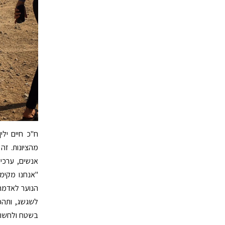
ח"כ חיים ילי
אנשים, ערכים
"אנחנו מקימ
הנוער לאדמה
לשגשג, ותהפו
בשטח ולחשוף 