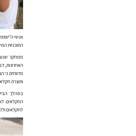
אנשי ה"שומר 
התוכניות המי
ממחקר שנערך
האחרונות, דב
מדווחים כי הם
ותוצרת חקלאי
במהלך הביקו
החקלאים. לא
לחקלאים ולקד