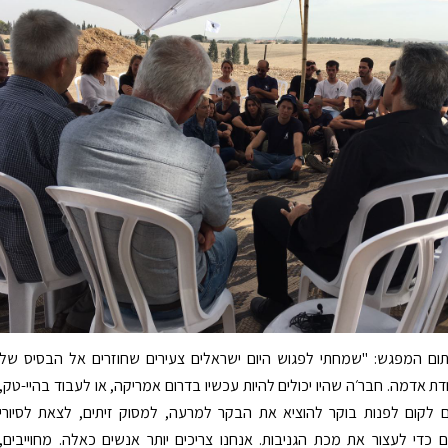
ום המפגש: "שמחתי לפגוש היום ישראלים צעירים שחוזרים אל הבסיס של
דת אדמה. חבר׳ה שהיו יכולים להיות עכשיו בדרום אמריקה, או לעבוד בהיי-טק,
 לקום לפנות בוקר להוציא את הבקר למרעה, למסוק זיתים, לצאת לסיורי
 כדי לעצור את מכת הגניבות. אנחנו צריכים יותר אנשים כאלה. מחוייבים,