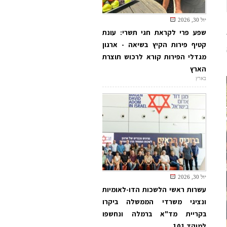
יול 30, 2026
שפע פרי לקראת חגי תשרי: עונת
קטיף פירות הקיץ בשיאה - ארגון
מגדלי הפירות קורא לרכוש תוצרת
הארץ
בארץ
יול 30, 2026
עשרות ראשי הלשכות הדו-לאומיות
ונציגי משרדי הממשלה ביקרו
בקריית מד"א ברמלה ונחשפו
למוקד 101