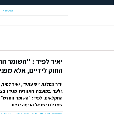
פוליטיקה
יאיר לפיד : ''השומר ה
החוק לידיים, אלא מפני
יו"ר מפלגת 'יש עתיד', יאיר לפיד
גלעד במועצה האזורית מגידו בצפ
החקלאים. לפיד: ״השומר החדש״ ל
שמדינת ישראל הרימה ידיים.