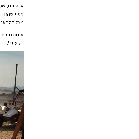
אכפתיים, שמב
מפני שהם רוצ
מצליחה לאכו
'יש עתיד'.