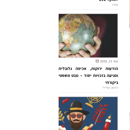
בארץ
מאי 11, 2026
הודעות ירוקות, אכיפה גלובלית
ופגיעה בזכויות יסוד – מבט משפטי
ביקורתי
הדופק הפלילי