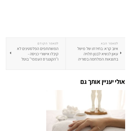
למאמר הבא
למאמר הקודם
איוב קרא: בחירתו של מישל
המשתתפים הפלסטינים לא
עאון לנשיא לבנון תלויה
קיבלו אישורי כניסה -
בתוצאות המלחמה בסוריה
ו''הקונגרס העממי'' בוטל
אולי יעניין אותך גם