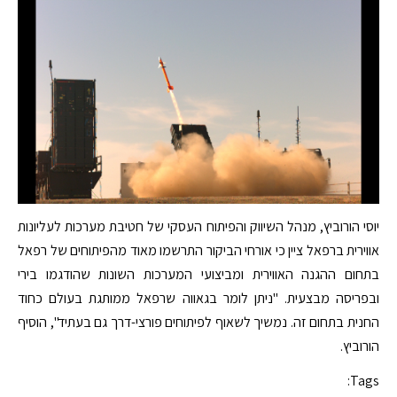
יוסי הורוביץ, מנהל השיווק והפיתוח העסקי של חטיבת מערכות לעליונות
אווירית ברפאל ציין כי אורחי הביקור התרשמו מאוד מהפיתוחים של רפאל
בתחום ההגנה האווירית ומביצועי המערכות השונות שהודגמו בירי
ובפריסה מבצעית. "ניתן לומר בגאווה שרפאל ממותגת בעולם כחוד
החנית בתחום זה. נמשיך לשאוף לפיתוחים פורצי-דרך גם בעתיד", הוסיף
הורוביץ.
Tags: