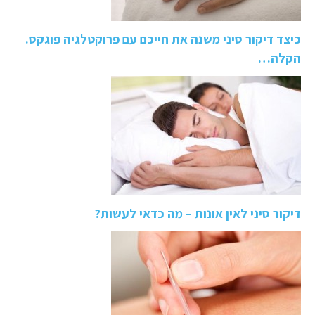
כיצד דיקור סיני משנה את חייכם עם פרוקטלגיה פוגקס.
הקלה…
דיקור סיני לאין אונות – מה כדאי לעשות?