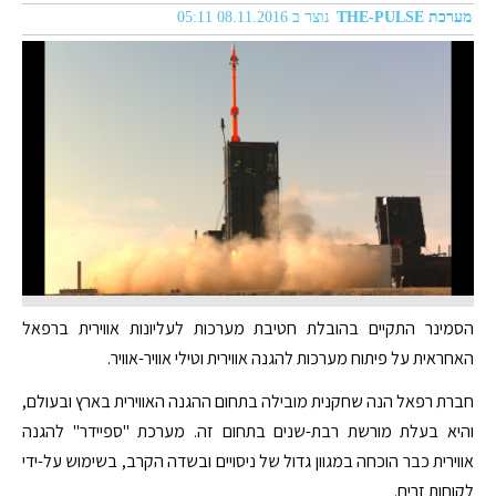
מערכת THE-PULSE
נוצר ב 08.11.2016 05:11
הסמינר התקיים בהובלת חטיבת מערכות לעליונות אווירית ברפאל
האחראית על פיתוח מערכות להגנה אווירית וטילי אוויר-אוויר.
חברת רפאל הנה שחקנית מובילה בתחום ההגנה האווירית בארץ ובעולם,
והיא בעלת מורשת רבת-שנים בתחום זה. מערכת "ספיידר" להגנה
אווירית כבר הוכחה במגוון גדול של ניסויים ובשדה הקרב, בשימוש על-ידי
לקוחות זרים.