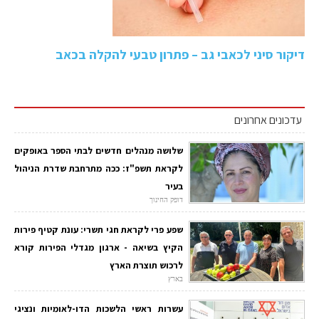
דיקור סיני לכאבי גב – פתרון טבעי להקלה בכאב
עדכונים אחרונים
שלושה מנהלים חדשים לבתי הספר באופקים
לקראת תשפ"ז: ככה מתרחבת שדרת הניהול
בעיר
דופק החינוך
שפע פרי לקראת חגי תשרי: עונת קטיף פירות
הקיץ בשיאה - ארגון מגדלי הפירות קורא
לרכוש תוצרת הארץ
בארץ
עשרות ראשי הלשכות הדו-לאומיות ונציגי