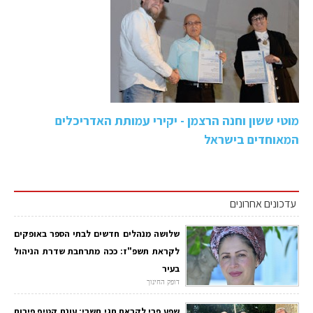
מוטי ששון וחנה הרצמן - יקירי עמותת האדריכלים
המאוחדים בישראל
עדכונים אחרונים
שלושה מנהלים חדשים לבתי הספר באופקים
לקראת תשפ"ז: ככה מתרחבת שדרת הניהול
בעיר
דופק החינוך
שפע פרי לקראת חגי תשרי: עונת קטיף פירות