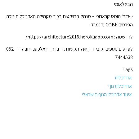
הבינלאומי
· אדר' תומס קרארופ – מנהל פרויקטים בכיר מקהילת האדריכלים זוכת
הפרסים COBE (דנמרק)
להרשמה : https://architecture2016.herokuapp.com/
לפרטים נוספים: קובי ורון, יועץ תקשורת – בן חורין אלכסנדרוביץ' – 052-
7444538
Tags:
אדריכלות
אדריכלות נוף
איגוד אדריכלי הנוף הישראלי