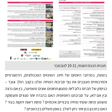
תכנית הכנס השנתי, 10-11 לנובמבר
בשטח, במרחבי היומיום של חיינו. השינויים הטכנולוגיים, הדמוגרפיים
והתרבותיים מעצבים את נוף סביבות המחיה שלנו בקצב הולך וגובר –
כניסתן של חברות גלובליות ממגוון תחומים שונים משפיעה, בין אם נרצה
ובין אם לאו, על סביבתנו היומיומית. האם בהכרח יותר מגורים ותעסוקה
משמע פחות שטחי מחייה ציבוריים איכותיים ? פחות ריאות ירוקות בעיר ?
האם בתכנון נכון יותר ניתן לשלב באופן משלים בין השניים ?