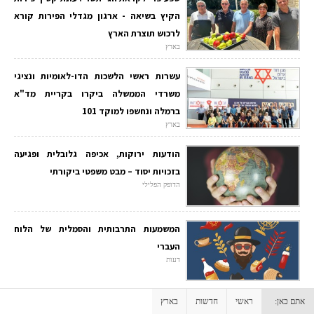
הקיץ בשיאה - ארגון מגדלי הפירות קורא
לרכוש תוצרת הארץ
בארץ
עשרות ראשי הלשכות הדו-לאומיות ונציגי
משרדי הממשלה ביקרו בקריית מד"א
ברמלה ונחשפו למוקד 101
בארץ
הודעות ירוקות, אכיפה גלובלית ופגיעה
בזכויות יסוד – מבט משפטי ביקורתי
הדופק הפלילי
המשמעות התרבותית והסמלית של הלוח
העברי
דעות
אתם כאן:
ראשי
חדשות
בארץ