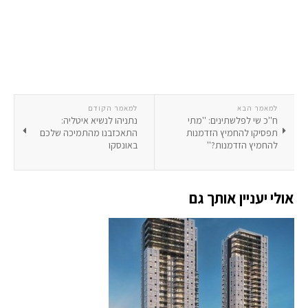
למאמר הבא
למאמר הקודם
ח''כ שי לפלשתינים: ''מתי
נתניהו לנשיא איטליה:
תפסיקו להחמיץ הזדמנות
התאכזבנו מהתמיכה שלכם
להחמיץ הזדמנות?''
באונסקו
אולי יעניין אותך גם