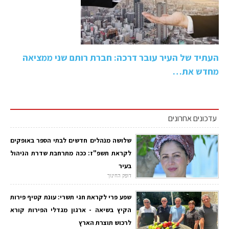
העתיד של העיר עובר דרכה: חברת רותם שני ממציאה
מחדש את…
עדכונים אחרונים
שלושה מנהלים חדשים לבתי הספר באופקים
לקראת תשפ"ז: ככה מתרחבת שדרת הניהול
בעיר
דופק החינוך
שפע פרי לקראת חגי תשרי: עונת קטיף פירות
הקיץ בשיאה - ארגון מגדלי הפירות קורא
לרכוש תוצרת הארץ