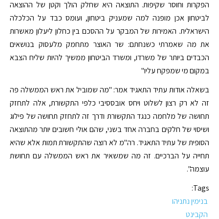
הפקרות וחוסר שקיפות. התוצאה היא שחלק הולך וקטן של ההוצאה
לביטחון אכן מופנה למה שמעניק ביטחון, ועומס כבד על הכלכלה
הישראלית. האמירות של המבקר על ההסכם בין כחלון ליעלון מאשרות
את מה שאמרתי כשנחתם: שר האוצר מתחמק מלעסוק בנושאים
הכבדים ביותר של משרדו, ומשרד הביטחון ממשיך להיות שליח הצבא
במקום מי שמפקח עליו"
בשאלה אודות עתיד התאגיד אמר: "מה שמוביל את ראש הממשלה פה
זה לא רק רצון לשלוט ויחס אובססיבי כלפי התקשורת, אלה לתחזק
תחושה של מלחמה כנגד התקשורת ודרך זה לתחזק תחושה של פילוג
ושיסוי של חלקים בחברה אחד בשני, שהם אולי חשובים יותר מהתוצאה
הסופית של עתיד התאגיד. רה"מ לא רוצה שהתקשורת תמות אלא שהיא
תחייה על הברכיים. זה מה שמשאיר את ראש הממשלה עם תחושת
עוצמה".
Tags:
בנימין נתניהו
הקבינט