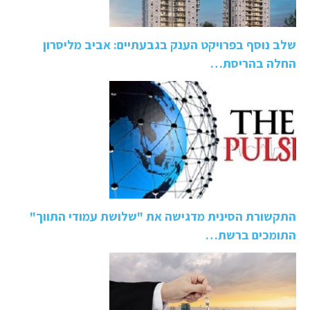
שלב נוסף בפרויקט הענק בגבעתיים: אביב מליסרון
החלה בהריסת…
התקשורת הסינית מדגישה את "שלושת עמודי התווך"
התומכים ברשת…