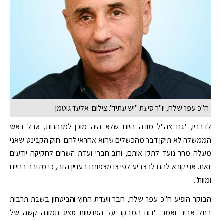
ח"כ עפר שלח, יו"ר סיעת "יש עתיד". צילום: אלעד גוטמן
לדבריו, "גם צה"ל מודה היום שלא היה מוכן למנהרות, אבל ראש
הממשלה לא תיקן דבר מהכשלים שהוא אחראי להם. חוק הקבינט שאני
מעלה מחר נועד לתקן אותם, ורוב חברי ועדת השרים לחקיקה יודעים
זאת. אני קורא להם להצביע לפי צו מצפונם בעניין הזה, כי מדובר בחיים
ומוות".
הבוקר הופיע ח"כ עפר שלח, חבר וועדת החוץ והביטחון בשבת תרבות
בתל אביב ואמר: "דוח המבקר על הפנסיות מציג תמונה קשה של