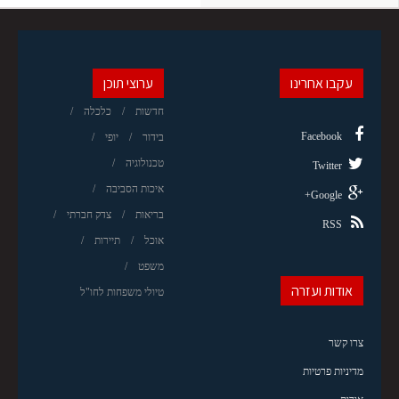
עקבו אחרינו
ערוצי תוכן
חדשות
כלכלה
Facebook
בידור
יופי
טכנולוגיה
Twitter
איכות הסביבה
Google+
בריאות
צדק חברתי
RSS
אוכל
תיירות
משפט
אודות ועזרה
טיולי משפחות לחו"ל
צרו קשר
מדיניות פרטיות