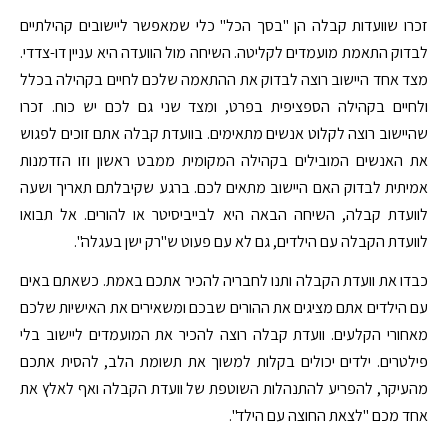
זכרו שוועדות קבלה הן "בסך הכל" כלי שמאפשר ליישובים קהילתיים
לבדוק התאמת מועמדים לקליטה. השיחה מול הוועדה היא עניין דו-צדדי.
מצד אחד היישוב רוצה לבדוק את ההתאמה שלכם לחיים בקהילה בכלל
ולחיים בקהילה הספציפית בפרט, ומצד שני גם לכם יש כוח. זכרו
שהיישוב רוצה לקלוט אנשים מתאימים. בוועדת קבלה אתם זוכים לפגוש
את האנשים המובילים בקהילה המקומית ממבט ראשון וזו הזדמנות
אמיתית לבדוק האם היישוב מתאים לכם. ברגע שקיבלתם תאריך ושעה
לוועדת קבלה, השיחה הבאה היא לבייביסיטר או להורים. אל תבואו
לוועדת הקבלה עם הילדים, גם לא עם פעוט ש"רק ישן בעגלה".
כבדו את וועדת הקבלה ותנו לחבריה להכיר אתכם באמת. כשאתם באים
עם הילדים אתם מציגים את ההורים שבכם ומשאירים את האישיות שלכם
מאחורי הקלעים. וועדת קבלה רוצה להכיר את המועמדים ליישוב בלי
פילטרים. ילדים יכולים בקלות למשוך את תשומת הלב, להסית אתכם
מהעיקר, להפריע להתנהלות השוטפת של וועדת הקבלה ואף לאלץ את
אחד מכם "לצאת החוצה עם הילד".