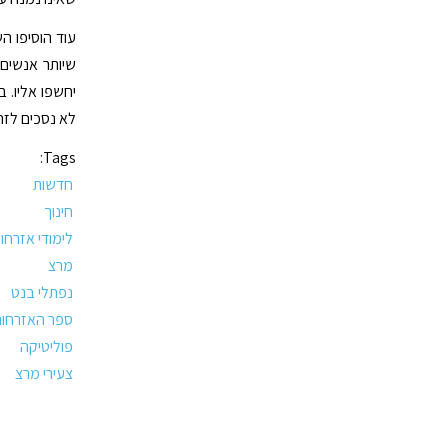
עוד הוסיפו ה
שיותר אנשים 
יחשפו אליו. ב
לא נסכים לזה"
Tags:
חדשות
חינוך
לימודי אזרחו
מרצ
נפתלי בנט
ספר האזרחות
פוליטיקה
צעירי מרצ