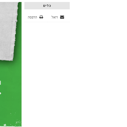
כלים
דואל
הדפסה