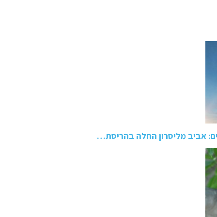
ם: אביב מליסרון החלה בהריסת…