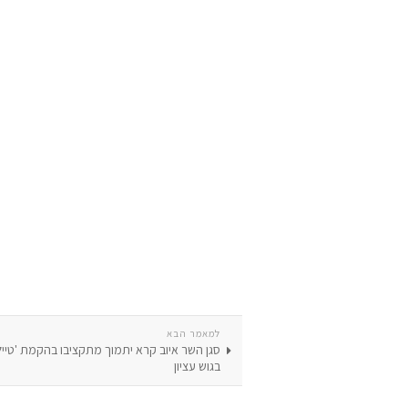
למאמר הבא
סגן השר איוב קרא יתמוך מתקציבו בהקמת 'טייל
בגוש עציון