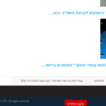
 באופקים לקראת תשפ"ז: ככה…
ושת עמודי התווך" התומכים ברשת…
פוליטיקה
צעירי מרצ נגד ספר האזרחות: ''בנט מנסה לתכנת דור שלם''
LTD. All rights reserved
עקבו אחרינו