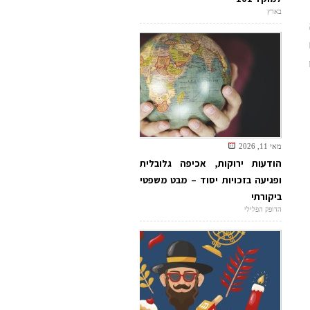
בארץ
מאי 11, 2026
הודעות ירוקות, אכיפה גלובלית
ופגיעה בזכויות יסוד – מבט משפטי
ביקורתי
הדופק הפלילי