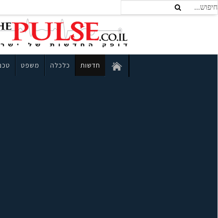
חדשות
כלכלה
משפט
טכנו