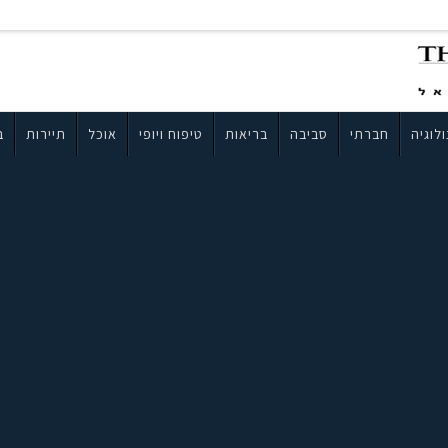
לוגיה
חברתי
סביבה
בריאות
טיפוח ויופי
אוכל
תיירות
ב