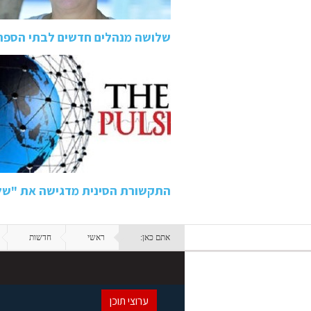
שלושה מנהלים חדשים לבתי הספר
התקשורת הסינית מדגישה את "של
אתם כאן:
ראשי
חדשות
ערוצי תוכן