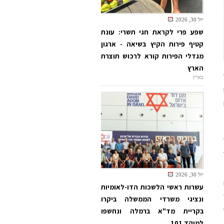
יול 30, 2026
שפע פרי לקראת חגי תשרי: עונת
קטיף פירות הקיץ בשיאה - ארגון
מגדלי הפירות קורא לרכוש תוצרת
הארץ
בארץ
יול 30, 2026
עשרות ראשי הלשכות הדו-לאומיות
ונציגי משרדי הממשלה ביקרו
בקריית מד"א ברמלה ונחשפו
למוקד 101