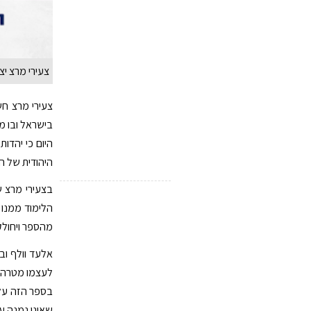
צעירי מרצ י
צעירי מרצ חש
בישראל ובו מוצ
היום כי יהדו
היהודית של הח
בצעירי מרצ 
מהספר ויחולק
אלעד וולף וב
לעצמו מטרה ב
בספר הזה על 
שאינו נמנה על