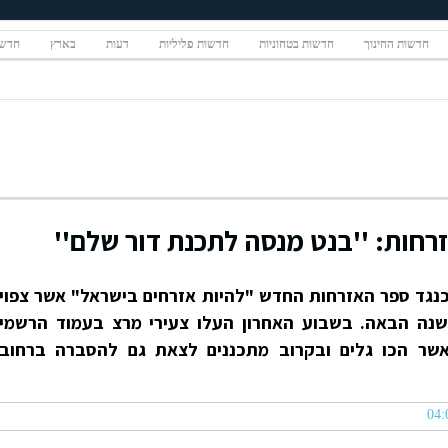
חדשות החינוך
חדשות בטחוניות
חדשות פליליות
דעות
בארץ
חדשו
רחות: ''בנט מנסה לתכנת דור שלם''
 כנגד ספר האזרחות החדש "להיות אזרחים בישראל" אשר צפוי
שנה הבאה. בשבוע האחרון העלו צעירי מרצ בעמוד הרשמי
שר הכו גלים ובקרוב מתכננים לצאת גם להסברה ברחוב