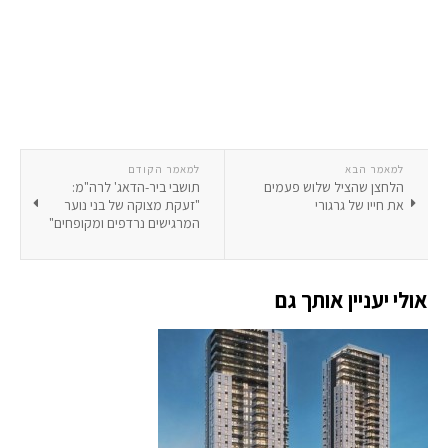
למאמר הבא
למאמר הקודם
הלחצן שהציל שלוש פעמים
תושבי ביר-הדאג' לרה"מ:
את חייו של גרגורי
"זעקת מצוקה של בני נוער
המרגישים נרדפים ומקופחים"
אולי יעניין אותך גם