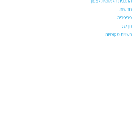
התכנית הלאומית לצפון
חדשות
פריפריה
רון שני
רשויות מקומיות