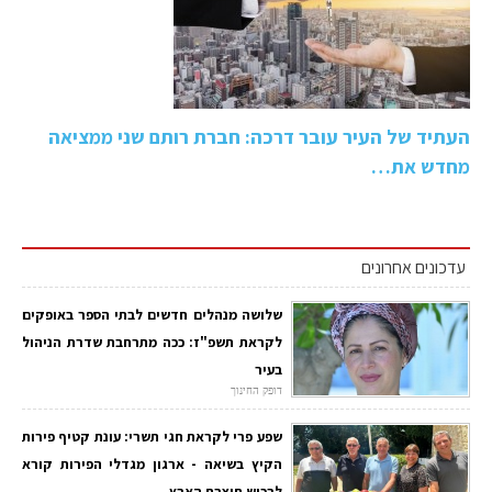
העתיד של העיר עובר דרכה: חברת רותם שני ממציאה
מחדש את…
עדכונים אחרונים
שלושה מנהלים חדשים לבתי הספר באופקים
לקראת תשפ"ז: ככה מתרחבת שדרת הניהול
בעיר
דופק החינוך
שפע פרי לקראת חגי תשרי: עונת קטיף פירות
הקיץ בשיאה - ארגון מגדלי הפירות קורא
לרכוש תוצרת הארץ