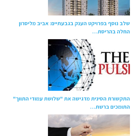
שלב נוסף בפרויקט הענק בגבעתיים: אביב מליסרון
החלה בהריסת…
התקשורת הסינית מדגישה את "שלושת עמודי התווך"
התומכים ברשת…