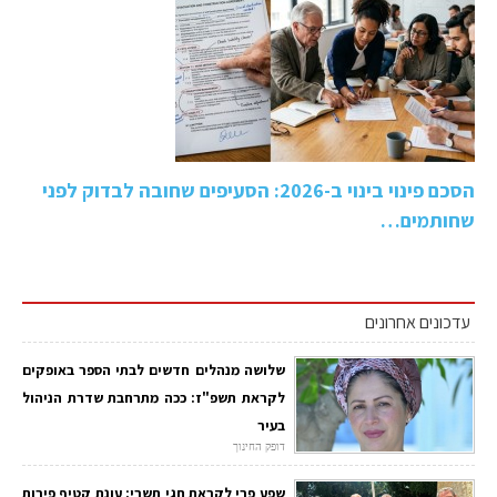
הסכם פינוי בינוי ב-2026: הסעיפים שחובה לבדוק לפני
שחותמים…
עדכונים אחרונים
שלושה מנהלים חדשים לבתי הספר באופקים
לקראת תשפ"ז: ככה מתרחבת שדרת הניהול
בעיר
דופק החינוך
שפע פרי לקראת חגי תשרי: עונת קטיף פירות