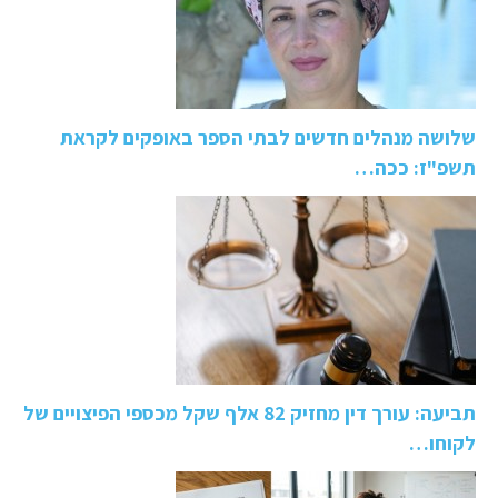
שלושה מנהלים חדשים לבתי הספר באופקים לקראת
תשפ"ז: ככה…
תביעה: עורך דין מחזיק 82 אלף שקל מכספי הפיצויים של
לקוחו…