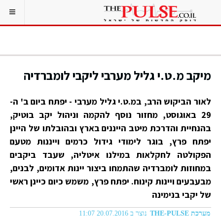
מיקב מ.ט.י גליל מערבי ליקבי לומברדיה
לאור הביקוש הרב, במ.ט.י גליל מערבי - יפתח ביום ב' ה-
29 באוגוסט, מחזור נוסף להקמה וניהול יקב בוטיק,
בהנחיית והדרכת מיטב הייננים בארץ ובהובלתו של היינן
יפתח פרץ, בוגר לימודי גידול כרמים וייננות מטעם
הפקולטה לחקלאות במילנו איטליה, שעבד ביקבים
במחוזות לומברדיה שהתמחו ביצור יינות אדומים, לבנים,
מבעבעים ויינות קינוח. יפתח פרץ, משמש כיום כיינן ראשי
של יקבי בנימינה
מערכת THE-PULSE
נוצר ב 20.07.2016 11:07