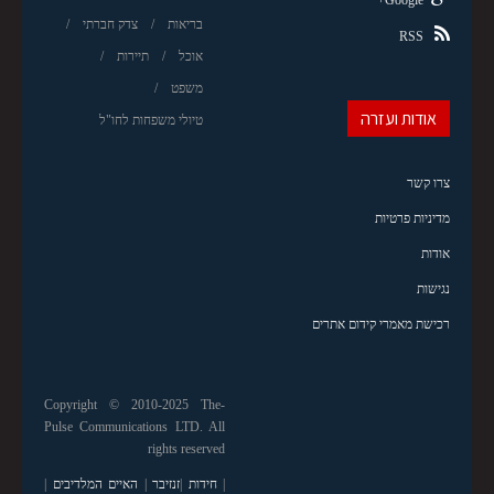
בריאות
צדק חברתי
RSS
אוכל
תיירות
משפט
אודות ועזרה
טיולי משפחות לחו"ל
צרו קשר
מדיניות פרטיות
אודות
נגישות
רכישת מאמרי קידום אתרים
Copyright © 2010-2025 The-
Pulse Communications LTD. All
rights reserved
|
חידות
|
זנזיבר
|
האיים המלדיבים
|