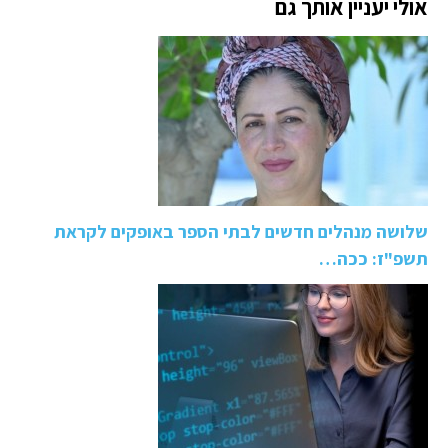
אולי יעניין אותך גם
שלושה מנהלים חדשים לבתי הספר באופקים לקראת
תשפ"ז: ככה…