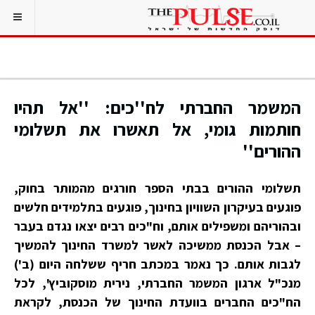
המשמר החברתי לח''כים: ''אל תהיו
חותמות גומי, אל תאשרו את תשלומי
ההורים''
תשלומי ההורים בבתי הספר חורגים מהמותר בחוק,
פוגעים בעיקרון השוויון בחינוך, פוגעים בתלמידים חלשים
ובהוריהם ומשפילים אותם, וח"כים רבים יצאו נגדם בעבר
– אבל הכנסת ממשיכה לאשר למשרד החינוך להמשיך
לגבות אותם. כך נאמר במכתב חריף ששלחה היום (ב')
מנכ"ל ארגון המשמר החברתי, נירית מוסקוביץ', לכל
הח"כים החברים בוועדת החינוך של הכנסת, לקראת