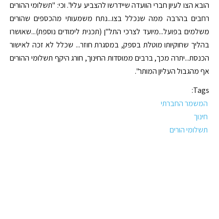
הובא הצו לעיון חברי הוועדה שיידרשו להצביע עליו". וכי: "תשלומי ההורים
רחבים בהרבה ממה שנכלל בצו...נתח משמעותי מהכספים שהורים
משלמים בפועל...מיועד לצרכי התל"ן (תכנית לימודים נוספת)...שאושרו
בהליך שחוקיותו מוטלת בספק, במסגרת חוזר... שכלל לא זכה לאישור
הכנסת...יתרה מכך, ברבים ממוסדות החינוך, חורג היקף תשלומי ההורים
אף מהגבול העליון המותר".
Tags:
המשמר החברתי
חינוך
תשלומי הורים