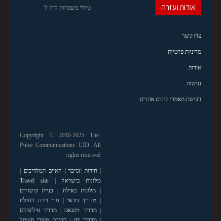
אודות ועזרה
טיולי משפחות לחו"ל
צרו קשר
מדיניות פרטיות
אודות
נגישות
רכישת מאמרי קידום אתרים
Copyright © 2010-2025 The-
Pulse Communications LTD. All
rights reserved
|
חידות
|
זנזיבר
|
האיים המלדיבים
|
מלונות בישראל
|
Travel site
|
מלונות באילת
|
בניית קישורים
|
מדריך דובאי
|
ערי בירה בעולם
|
מדריך ויטנאם
|
מדריך פיליפינים
|
מדריך יפן
|
סקירת מוצרי חשמל