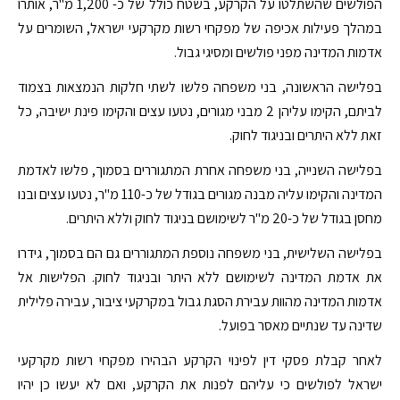
הפולשים שהשתלטו על הקרקע, בשטח כולל של כ- 1,200 מ"ר, אותרו
במהלך פעילות אכיפה של מפקחי רשות מקרקעי ישראל, השומרים על
אדמות המדינה מפני פולשים ומסיגי גבול.
בפלישה הראשונה, בני משפחה פלשו לשתי חלקות הנמצאות בצמוד
לביתם, הקימו עליהן 2 מבני מגורים, נטעו עצים והקימו פינת ישיבה, כל
זאת ללא היתרים ובניגוד לחוק.
בפלישה השנייה, בני משפחה אחרת המתגוררים בסמוך, פלשו לאדמת
המדינה והקימו עליה מבנה מגורים בגודל של כ-110 מ"ר, נטעו עצים ובנו
מחסן בגודל של כ-20 מ"ר לשימושם בניגוד לחוק וללא היתרים.
בפלישה השלישית, בני משפחה נוספת המתגוררים גם הם בסמוך, גידרו
את אדמת המדינה לשימושם ללא היתר ובניגוד לחוק. הפלישות אל
אדמות המדינה מהוות עבירת הסגת גבול במקרקעי ציבור, עבירה פלילית
שדינה עד שנתיים מאסר בפועל.
לאחר קבלת פסקי דין לפינוי הקרקע הבהירו מפקחי רשות מקרקעי
ישראל לפולשים כי עליהם לפנות את הקרקע, ואם לא יעשו כן יהיו