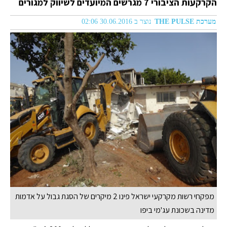
הקרקעות הציבורי 7 מגרשים המיועדים לשיווק למגורים
מערכת THE PULSE
נוצר ב 30.06.2016 02:06
מפקחי רשות מקרקעי ישראל פינו 2 מיקרים של הסגת גבול על אדמות
מדינה בשכונת עג'מי ביפו