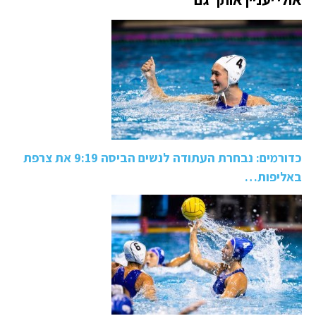
כדורמים: נבחרת העתודה לנשים הביסה 9:19 את צרפת
באליפות…