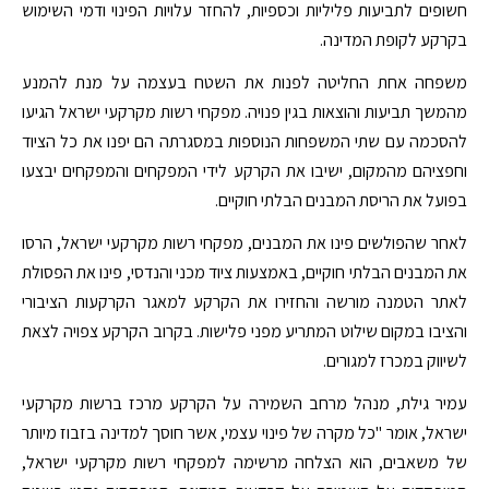
חשופים לתביעות פליליות וכספיות, להחזר עלויות הפינוי ודמי השימוש
בקרקע לקופת המדינה.
משפחה אחת החליטה לפנות את השטח בעצמה על מנת להמנע
מהמשך תביעות והוצאות בגין פנויה. מפקחי רשות מקרקעי ישראל הגיעו
להסכמה עם שתי המשפחות הנוספות במסגרתה הם יפנו את כל הציוד
וחפציהם מהמקום, ישיבו את הקרקע לידי המפקחים והמפקחים יבצעו
בפועל את הריסת המבנים הבלתי חוקיים.
לאחר שהפולשים פינו את המבנים, מפקחי רשות מקרקעי ישראל, הרסו
את המבנים הבלתי חוקיים, באמצעות ציוד מכני והנדסי, פינו את הפסולת
לאתר הטמנה מורשה והחזירו את הקרקע למאגר הקרקעות הציבורי
והציבו במקום שילוט המתריע מפני פלישות. בקרוב הקרקע צפויה לצאת
לשיווק במכרז למגורים.
עמיר גילת, מנהל מרחב השמירה על הקרקע מרכז ברשות מקרקעי
ישראל, אומר "כל מקרה של פינוי עצמי, אשר חוסך למדינה בזבוז מיותר
של משאבים, הוא הצלחה מרשימה למפקחי רשות מקרקעי ישראל,