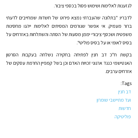
לגזענות לאלימות ושימוש פסול בכספי ציבור.
לדבריו: "בתלונה שהעברתי נמצא פירוט של חשדות שמחייבים לדעתי
ברור מעמיק. אי אפשר שגורמים המסיתים לאלימות ייהנו מחסינות
משפטית ושכסף ציבורי יממן מסעות של הסתה והשתלחות באזרחים על
בסיס לאומי או על בסיס פוליטי".
בקשת ח"כ דב חנין לפתיחה בחקירה נשלחה בעקבות הסרטון
האנטישמי כנגד ארגוני זכויות האדם וכן בשל קמפיין החרמת עסקים של
אזרחים ערבים.
Tags:
דב חנין
ועד מתיישבי שומרון
חדשות
פוליטיקה