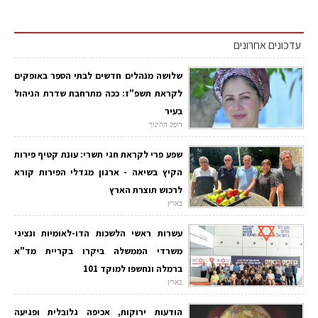
עדכונים אחרונים
שלושה מנהלים חדשים לבתי הספר באופקים
לקראת תשפ"ז: ככה מתרחבת שדרת הניהול
בעיר
דופק החינוך
שפע פרי לקראת חגי תשרי: עונת קטיף פירות
הקיץ בשיאה - ארגון מגדלי הפירות קורא
לרכוש תוצרת הארץ
בארץ
עשרות ראשי הלשכות הדו-לאומיות ונציגי
משרדי הממשלה ביקרו בקריית מד"א
ברמלה ונחשפו למוקד 101
בארץ
הודעות ירוקות, אכיפה גלובלית ופגיעה