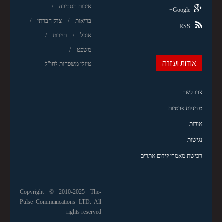
איכות הסביבה
Google+
בריאות
צדק חברתי
RSS
אוכל
תיירות
משפט
אודות ועזרה
טיולי משפחות לחו"ל
צרו קשר
מדיניות פרטיות
אודות
נגישות
רכישת מאמרי קידום אתרים
Copyright © 2010-2025 The-
Pulse Communications LTD. All
rights reserved