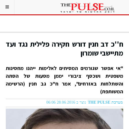
ח''כ דב חנין דורש חקירה פלילית נגד ועד
מתיישבי שומרון
"אי אפשר שגורמים המסיתים לאלימות ייהנו מחסינות
משפטית ושכסף ציבורי יממן מסעות של הסתה
והשתלחות באזרחים", אמר ח"כ גב חנין (הרשימה
המשותפת)
מערכת THE PULSE
נוצר ב 28.06.2016 06:06