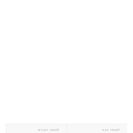
למאמר הבא
למאמר הקודם