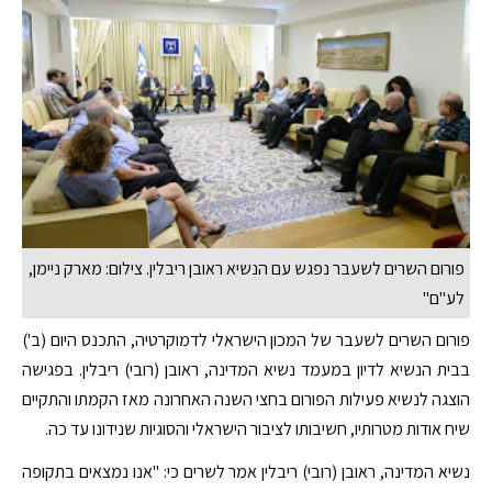
פורום השרים לשעבר נפגש עם הנשיא ראובן ריבלין. צילום: מארק ניימן,
לע"ם"
פורום השרים לשעבר של המכון הישראלי לדמוקרטיה, התכנס היום (ב')
בבית הנשיא לדיון במעמד נשיא המדינה, ראובן (רובי) ריבלין. בפגישה
הוצגה לנשיא פעילות הפורום בחצי השנה האחרונה מאז הקמתו והתקיים
שיח אודות מטרותיו, חשיבותו לציבור הישראלי והסוגיות שנידונו עד כה.
נשיא המדינה, ראובן (רובי) ריבלין אמר לשרים כי: "אנו נמצאים בתקופה