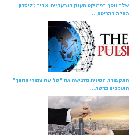
שלב נוסף בפרויקט הענק בגבעתיים: אביב מליסרון
החלה בהריסת…
התקשורת הסינית מדגישה את "שלושת עמודי התווך"
התומכים ברשת…