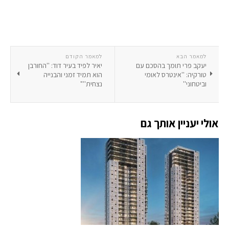
למאמר הבא
למאמר הקודם
יעקב פרי תומך בהסכם עם
יאיר לפיד בעיר דוד: ''החורבן
טורקיה: ''אינטרס לאומי
הוא תמיד זמני והבנייה
וביטחוני''
נצחית''"
אולי יעניין אותך גם