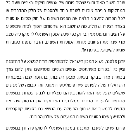
שבה חשוב מאוד וחיוני שיהיה פורום של אנשים ותיקים ורציניים שעם כל
המחלוקות ביניהם מוכנים לשבת ביחד ולהסכים על חלק מהדברים או
לכל הפחות להעביר הלאה את הפנים השונים של חוק מסוים או סוגיה
בצורה רצינית ושקולה. מה שחשוב הוא שהפורום יהפוך לכזה שמשפיע
על הציבור ונתפס אמין בדיוק כפי שכשהמכון הישראלי לדמוקרטיה מציג
מדי שנה את הנתונים אודות המוסדות השונים, הדבר נתפס כעובדות
שניתן לקיים על בסיסן דיון".
יוחנן פלסנר, נשיא המכון הישראלי לדמוקרטיה הודה לנשיא על ההזמנה
וציין כי: "בפורום משתתפים אנשים רציניים ופטריוטים שאין להם צורך
בכותרת מחר בבוקר בעיתון. מכאן חשיבותו, בתקופה שבה בציבוריות
הישראלית עולה לעיתים שיח פופוליסטי ודמגוגי. זוהי קבוצה של אנשים
שקולים שעל אף המחלוקות ביניהם מצליחים לגבש עמדות בנושאים
מהותיים ולהעביר מסרים ממלכתיים המחזקים את הדמוקרטיה. אנו
מקווים להמשיך את שיתוף הפעולה עם הנשיא גם בסוגיות קונקרטיות
ולהתייעץ עימו בסוגיות השונות המועלות על שולחן הפורום".
פורום שרים לשעבר מתכנס במכון הישראלי לדמוקרטיה ודן בנושאים