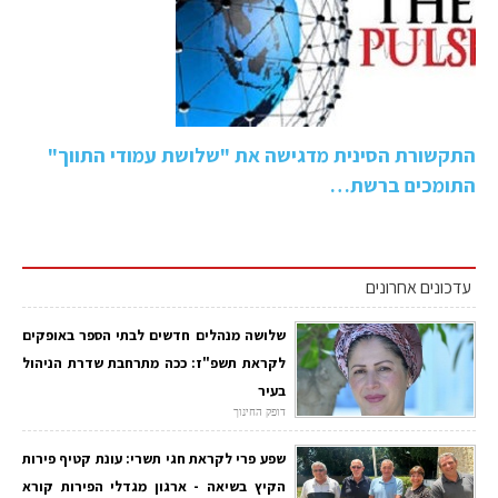
התקשורת הסינית מדגישה את "שלושת עמודי התווך"
התומכים ברשת…
עדכונים אחרונים
שלושה מנהלים חדשים לבתי הספר באופקים
לקראת תשפ"ז: ככה מתרחבת שדרת הניהול
בעיר
דופק החינוך
שפע פרי לקראת חגי תשרי: עונת קטיף פירות
הקיץ בשיאה - ארגון מגדלי הפירות קורא