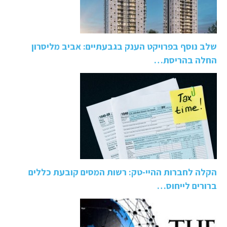
שלב נוסף בפרויקט הענק בגבעתיים: אביב מליסרון
החלה בהריסת…
הקלה לחברות ההיי-טק: רשות המסים קובעת כללים
ברורים לייחוס…