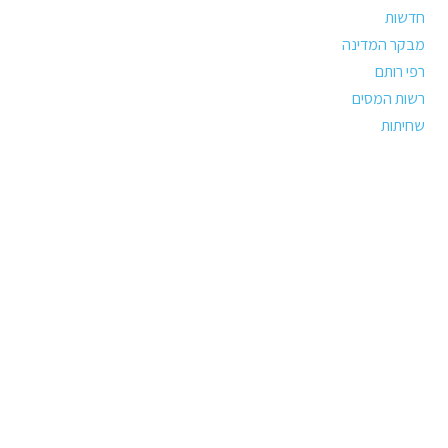
חדשות
מבקר המדינה
רפי רותם
רשות המסים
שחיתות