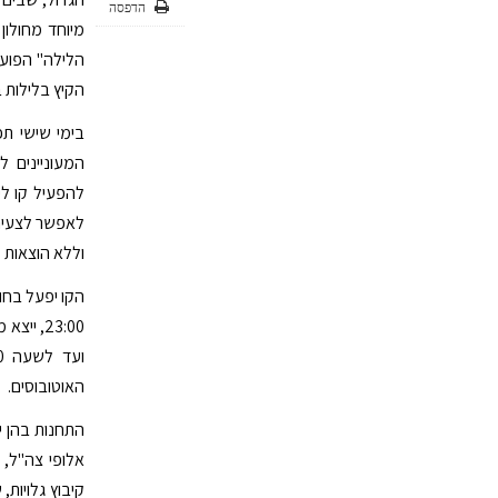
הדפסה
מיוחד מחולון
הלילה" הפועל
הקיץ בלילות ב
בימי שישי תפע
המעוניינים 
להפעיל קו לי
לאפשר לצעירי
וללא הוצאות מ
האוטובוסים.
התחנות בהן י
אלופי צה"ל, 
קיבוץ גלויות, 