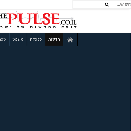
חדשות
כלכלה
משפט
טכנו