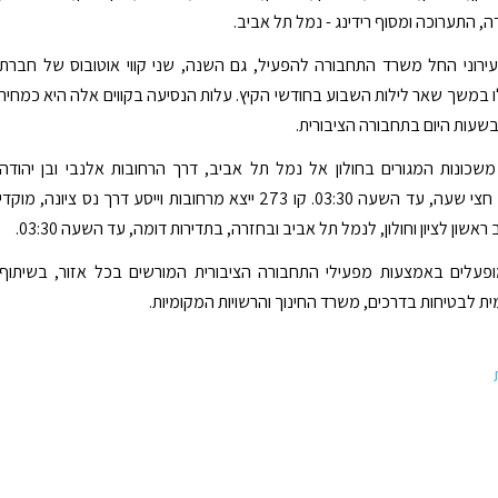
דה, התערוכה ומסוף רידינג - נמל תל אביב.
ירוני החל משרד התחבורה להפעיל, גם השנה, שני קווי אוטובוס של חברת
 במשך שאר לילות השבוע בחודשי הקיץ. עלות הנסיעה בקווים אלה היא כמחיר
בשעות היום בתחבורה הציבורית.
 ייצא משכונות המגורים בחולון אל נמל תל אביב, דרך הרחובות אלנבי ובן יהודה
ובחזרה, בכל חצי שעה, עד השעה 03:30. קו 273 ייצא מרחובות וייסע דרך נס ציונה, מוקדי
אשון לציון וחולון, לנמל תל אביב ובחזרה, בתדירות דומה, עד השעה 03:30.
מופעלים באמצעות מפעילי התחבורה הציבורית המורשים בכל אזור, בשיתוף
ת לבטיחות בדרכים, משרד החינוך והרשויות המקומיות.