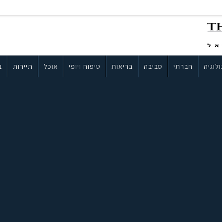
לוגיה
חברתי
סביבה
בריאות
טיפוח ויופי
אוכל
תיירות
ב