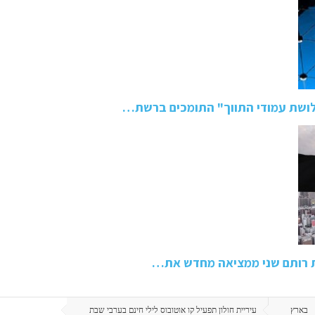
ושת עמודי התווך" התומכים ברשת…
ת רותם שני ממציאה מחדש את…
בארץ
עיריית חולון תפעיל קו אוטובוס לילי חינם בערבי שבת