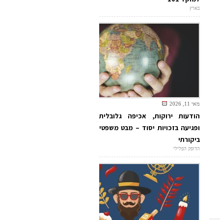
בארץ
מאי 11, 2026
הודעות ירוקות, אכיפה גלובלית
ופגיעה בזכויות יסוד – מבט משפטי
ביקורתי
הדופק הפלילי