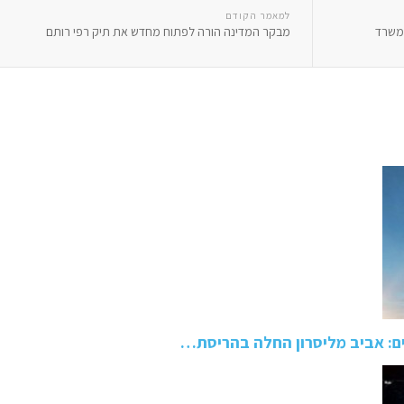
למאמר הקודם
 משרד
מבקר המדינה הורה לפתוח מחדש את תיק רפי רותם
ם: אביב מליסרון החלה בהריסת…