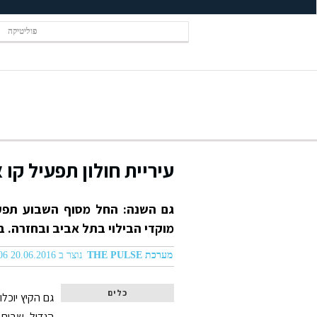
פוליטיקה
עיריית חולון תפעיל קו 
גם השנה: החל מסוף השבוע תפעיל 
מוקדי הבילוי בתל אביב ובחזרה. 
מערכת THE PULSE
נוצר ב 20.06.2016 10:06
כלים
גם הקיץ יוכל
הגדול, שבים ע