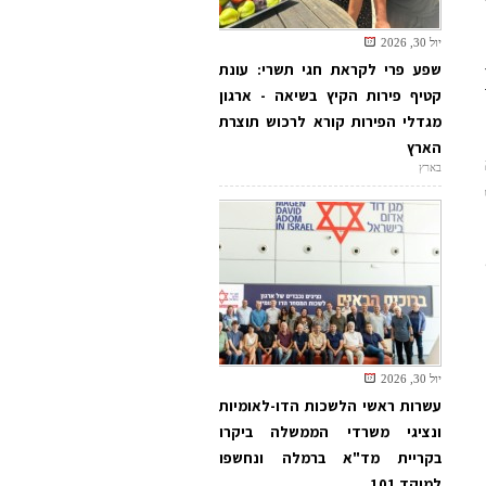
יול 30, 2026
שפע פרי לקראת חגי תשרי: עונת
קטיף פירות הקיץ בשיאה - ארגון
מגדלי הפירות קורא לרכוש תוצרת
הארץ
בארץ
יול 30, 2026
עשרות ראשי הלשכות הדו-לאומיות
ונציגי משרדי הממשלה ביקרו
בקריית מד"א ברמלה ונחשפו
למוקד 101