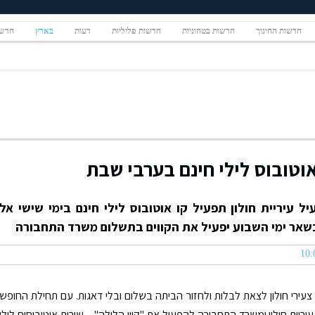
חדשות החינוך
חדשות בטחוניות
חדשות פליליות
דעות
בארץ
חדשו
אוטובוס לילי חינם בערבי שבת
עיריית חולון תפעיל קו אוטובוס לילי חינם בימי שישי אל
בשאר ימי השבוע יפעיל את הקווים בתשלום משרד התחבורה
ו צעירי חולון לצאת לבלות ולחזור הביתה בשלום ובלי דאגות. עם תחילת החופש
יריית חולון ומשרד התחבורה להפעיל את "קווי הלילה" – שירות אוטובוסים לילי