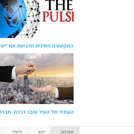
התקשורת הסינית מדגישה את "של
העתיד של העיר עובר דרכה: חבר
אתם כאן:
ראשי
חדשות