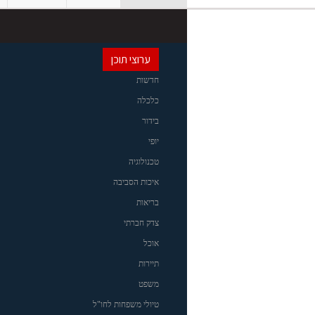
ערוצי תוכן
חדשות
כלכלה
בידור
יופי
טכנולוגיה
איכות הסביבה
בריאות
צדק חברתי
אוכל
תיירות
משפט
טיולי משפחות לחו"ל