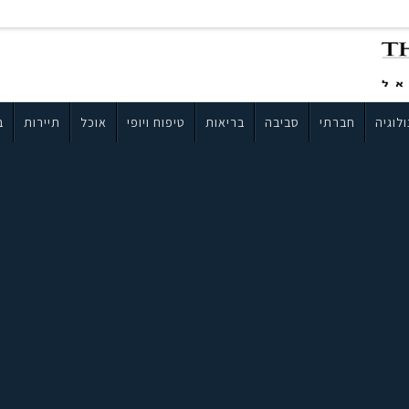
לוגיה
חברתי
סביבה
בריאות
טיפוח ויופי
אוכל
תיירות
ב