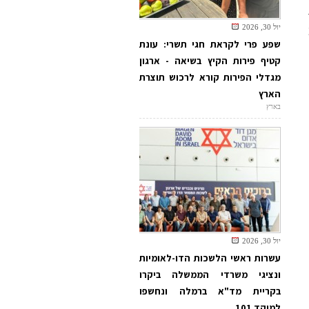
יול 30, 2026
שפע פרי לקראת חגי תשרי: עונת
קטיף פירות הקיץ בשיאה - ארגון
מגדלי הפירות קורא לרכוש תוצרת
הארץ
בארץ
יול 30, 2026
עשרות ראשי הלשכות הדו-לאומיות
ונציגי משרדי הממשלה ביקרו
בקריית מד"א ברמלה ונחשפו
למוקד 101