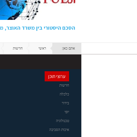
הסכם היסטורי בין משרד האוצר, 
אתם כאן:
ראשי
חדשות
ערוצי תוכן
חדשות
כלכלה
בידור
יופי
טכנולוגיה
איכות הסביבה