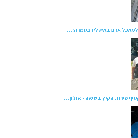
טיף פירות הקיץ בשיאה - ארגון…