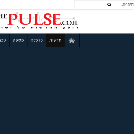
חדשות
כלכלה
משפט
טכנו