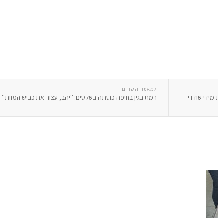
למאמר הקודם
מידי שודדי
רמת בגין בחיפה כוסתה בשלטים: ''יהב, עצור את כביש המוות''