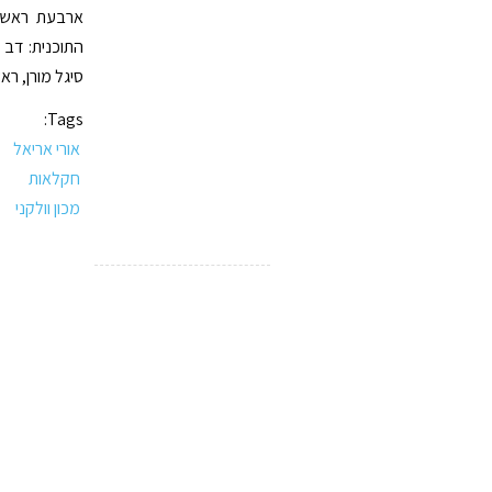
ארבעת ראשי 
התוכנית: דב 
סיגל מורן, רא
Tags:
אורי אריאל
חקלאות
מכון וולקני