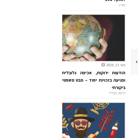
בארץ
מאי 11, 2026
הודעות ירוקות, אכיפה גלובלית
ופגיעה בזכויות יסוד – מבט משפטי
ביקורתי
הדופק הפלילי