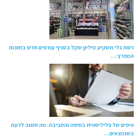
רשת גלי תשקיע מיליון שקל בסניף עודפים חדש בחוצות
המפרץ:…
טיפים של פליליסטית בחיפה והסביבה: מה חשוב לדעת
כשנמצאים…