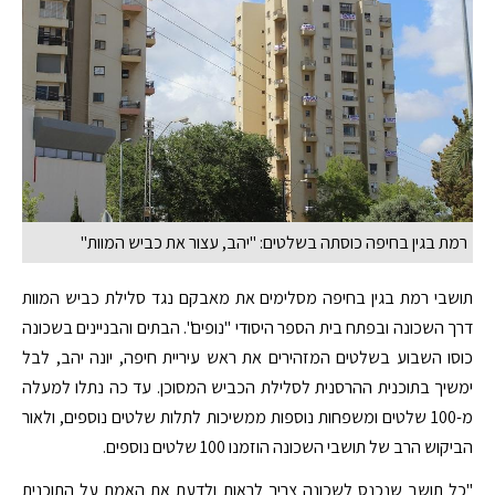
רמת בגין בחיפה כוסתה בשלטים: ''יהב, עצור את כביש המוות''
תושבי רמת בגין בחיפה מסלימים את מאבקם נגד סלילת כביש המוות
דרך השכונה ובפתח בית הספר היסודי "נופים". הבתים והבניינים בשכונה
כוסו השבוע בשלטים המזהירים את ראש עיריית חיפה, יונה יהב, לבל
ימשיך בתוכנית ההרסנית לסלילת הכביש המסוכן. עד כה נתלו למעלה
מ-100 שלטים ומשפחות נוספות ממשיכות לתלות שלטים נוספים, ולאור
הביקוש הרב של תושבי השכונה הוזמנו 100 שלטים נוספים.
"כל תושב שנכנס לשכונה צריך לראות ולדעת את האמת על התוכנית