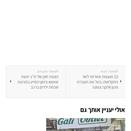
למאמר הבא
למאמר הקודם
22 מועצות אזוריות לשר
הצעת חוק של ח''כ יפעת
החקלאות: בטל את העברת
שאשא-ביטון תסייע במניעת
מכון וולקני צפונה
שכחת ילדים ברכב
אולי יעניין אותך גם