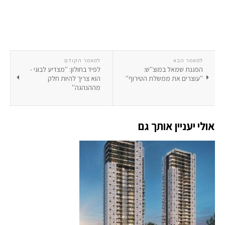
למאמר הבא
למאמר הקודם
הפגנת שמאל במוצ''ש:
לפיד בחולון: ''מצדיע לבוגי -
''עוצרים את ממשלת הטירוף''
הוא צריך להיות חלק
מההנהגה''
אולי יעניין אותך גם