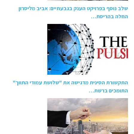
שלב נוסף בפרויקט הענק בגבעתיים: אביב מליסרון
החלה בהריסת…
התקשורת הסינית מדגישה את "שלושת עמודי התווך"
התומכים ברשת…