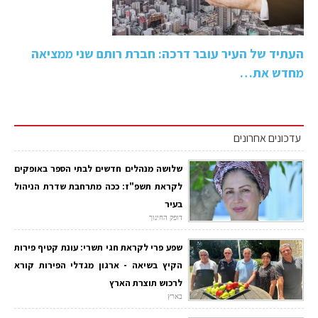
העתיד של העיר עובר דרכה: חברת רותם שני ממציאה
מחדש את…
עדכונים אחרונים
שלושה מנהלים חדשים לבתי הספר באופקים
לקראת תשפ"ז: ככה מתרחבת שדרת הניהול
בעיר
דופק החינוך
שפע פרי לקראת חגי תשרי: עונת קטיף פירות
הקיץ בשיאה - ארגון מגדלי הפירות קורא
לרכוש תוצרת הארץ
בארץ