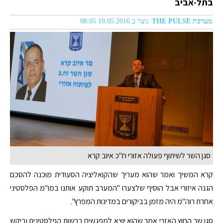
בתל-אביב
מערכת THE PULSE
נוצר ב 19.05.2016 08:05
סגן השר לשיתוף פעולה אזורי ח"כ איוב קרא
קרא המשיך ואמר שהוא מעריך שהקואליציה הסעודית מוכנה להסכם
הגנה איזורי אבל הוסיף שלצערו "המערב תוקע אותנו במו"מ הפלסטיני
אחרת רוה"מ היה מזמן בביקורים במדינות המפרץ".
סגן שר החוץ האזרי אמר שהוא יוצא למפגשים ברשות הפלסטינית וביקש