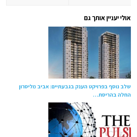
אולי יעניין אותך גם
שלב נוסף בפרויקט הענק בגבעתיים: אביב מליסרון
החלה בהריסת…