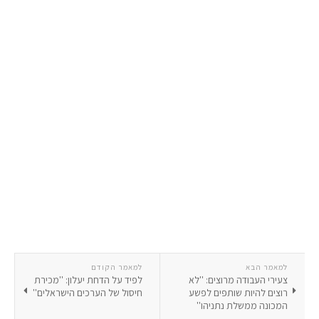
למאמר הבא
למאמר הקודם
צעירי העבודה מרוצים: ''לא
לפיד על הדחת יעלון: ''מכירת
רוצים להיות שותפים לפשע
חיסול של הערכים הישראלים''
המכונה ממשלת נתניהו''