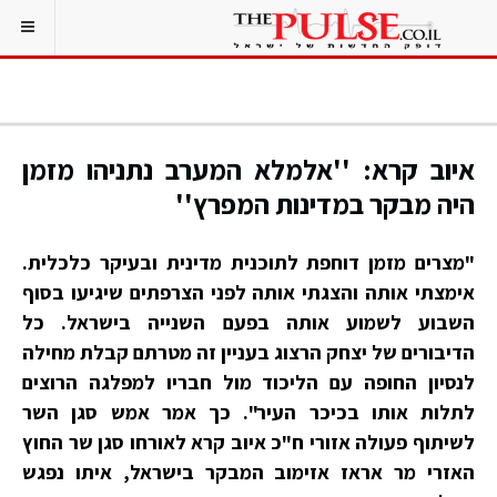
איוב קרא: ''אלמלא המערב נתניהו מזמן
היה מבקר במדינות המפרץ''
"מצרים מזמן דוחפת לתוכנית מדינית ובעיקר כלכלית.
אימצתי אותה והצגתי אותה לפני הצרפתים שיגיעו בסוף
השבוע לשמוע אותה בפעם השנייה בישראל. כל
הדיבורים של יצחק הרצוג בעניין זה מטרתם קבלת מחילה
לנסיון החופה עם הליכוד מול חבריו למפלגה הרוצים
לתלות אותו בכיכר העיר". כך אמר אמש סגן השר
לשיתוף פעולה אזורי ח"כ איוב קרא לאורחו סגן שר החוץ
האזרי מר אראז אזימוב המבקר בישראל, איתו נפגש