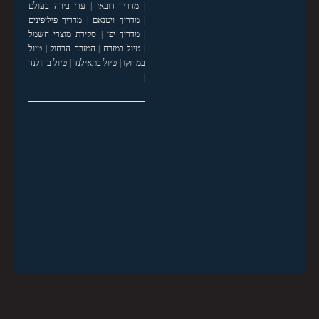
|
מדריך דובאי
|
ערי בירה בעולם
|
מדריך ויטנאם
|
מדריך פיליפינים
|
מדריך יפן
|
סקירת מוצרי חשמל
|
טיול במזרח
|
המזרח הרחוק
|
טיול
במרוקו
|
טיול בתאילנד
|
טיול בהולנד
|