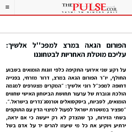
הפורום הגאה במרצ למפכ''ל אלשיך:
עליכם מוטלת האחריות לבטחוננו
על רקע שני אירועי התקיפה כלפי זוגות הומואים בשבוע
החולף, יו״ר הפורום הגאה במרצ, דרור מזרחי, בפנייה
דחופה למפכ״ל רוני אלשיך: ״המקרים מצטרפים למגמה
הולכת וגוברת של ערעור תחושת הביטחון האישי שחווים
הומואים, לסביות, ביסקסואלים וטרנסג׳נדרים בישראל.״.
״מפציר במשטרת ישראל לפעול למיצוי הדין עם התוקפים
בשתי הזירות, כך שהצדק לא רק ייעשה כי אם יראה,
ירתיע ויוקיע את כל מי שיעזו להרים יד על אדם בשל