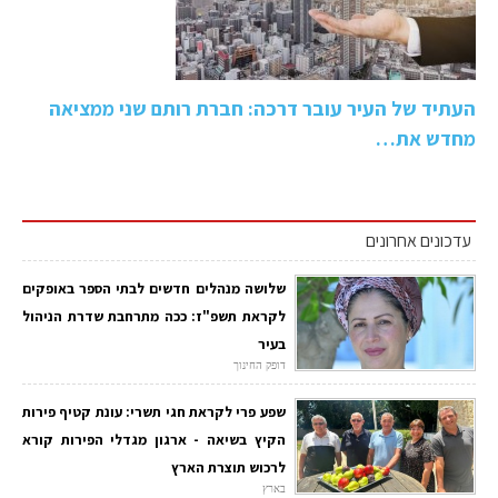
העתיד של העיר עובר דרכה: חברת רותם שני ממציאה
מחדש את…
עדכונים אחרונים
שלושה מנהלים חדשים לבתי הספר באופקים
לקראת תשפ"ז: ככה מתרחבת שדרת הניהול
בעיר
דופק החינוך
שפע פרי לקראת חגי תשרי: עונת קטיף פירות
הקיץ בשיאה - ארגון מגדלי הפירות קורא
לרכוש תוצרת הארץ
בארץ