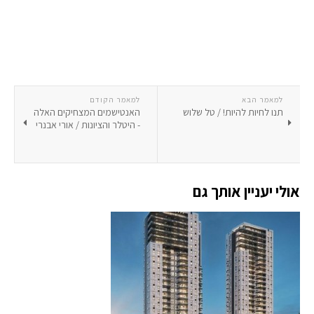
למאמר הבא
למאמר הקודם
תנו לחיות להיות! / טל שלוש
האנטישמים המצחיקים האלה
- היטלר והציונות / אורי אבנרי
אולי יעניין אותך גם