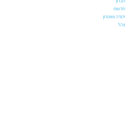
חברון
חדשות
יהודה ושומרון
צהל