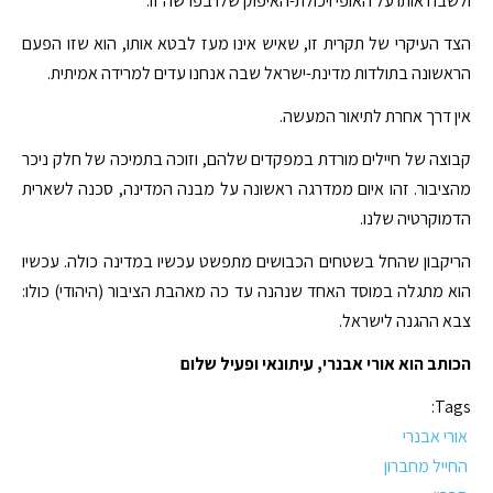
ולשבח אותו על האופי ויכולת-האיפוק שלו בפרשה זו.
הצד העיקרי של תקרית זו, שאיש אינו מעז לבטא אותו, הוא שזו הפעם
הראשונה בתולדות מדינת-ישראל שבה אנחנו עדים למרידה אמיתית.
אין דרך אחרת לתיאור המעשה.
קבוצה של חיילים מורדת במפקדים שלהם, וזוכה בתמיכה של חלק ניכר
מהציבור. זהו איום ממדרגה ראשונה על מבנה המדינה, סכנה לשארית
הדמוקרטיה שלנו.
הריקבון שהחל בשטחים הכבושים מתפשט עכשיו במדינה כולה. עכשיו
הוא מתגלה במוסד האחד שנהנה עד כה מאהבת הציבור (היהודי) כולו:
צבא ההגנה לישראל.
הכותב הוא אורי אבנרי, עיתונאי ופעיל שלום
Tags:
אורי אבנרי
החייל מחברון