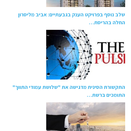
שלב נוסף בפרויקט הענק בגבעתיים: אביב מליסרון
החלה בהריסת…
התקשורת הסינית מדגישה את "שלושת עמודי התווך"
התומכים ברשת…