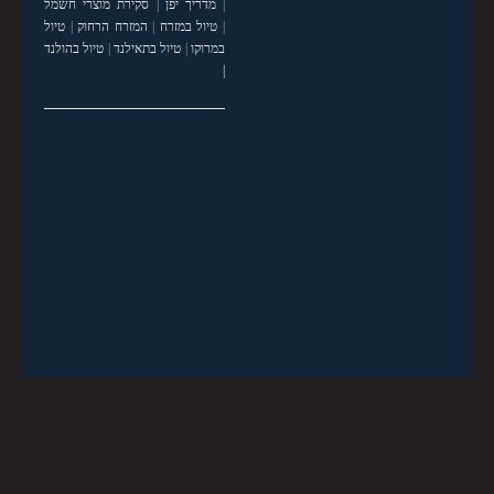
|
מדריך יפן
|
סקירת מוצרי חשמל
|
טיול במזרח
|
המזרח הרחוק
|
טיול
במרוקו
|
טיול בתאילנד
|
טיול בהולנד
|