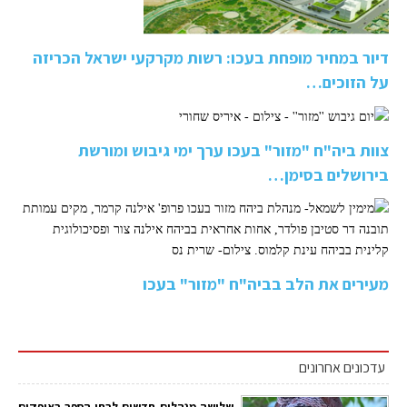
דיור במחיר מופחת בעכו: רשות מקרקעי ישראל הכריזה
על הזוכים…
צוות ביה"ח "מזור" בעכו ערך ימי גיבוש ומורשת
בירושלים בסימן…
מעירים את הלב בביה"ח "מזור" בעכו
עדכונים אחרונים
שלושה מנהלים חדשים לבתי הספר באופקים