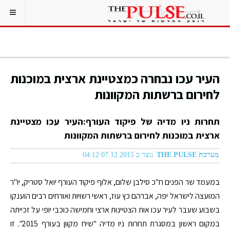
העיר עכו נבחרה כמצטיינת ארצית במוכנות
לחירום ברשתות המקוונות
תחרות ניו מדיה של פיקוד העורף:העיר עכו מצטיינת
ארצית במוכנות לחירום ברשתות המקוונות
מערכת THE PULSE
נוצר ב 07.12.2015 04:12
במעמד שר הפנים ח"כ סילבן שלום, אלוף פיקוד העורף יואל סטריק, יו"ר
המועצה לישראל יפה, אברהם כץ עוז, ראשי רשויות ואורחים רבים הוענקו
בשבוע שעבר לעיר עכו אות הצטיינות ארצי וחמישה כוכבי יופי על זכייתה
במקום ראשון במסגרת תחרות ניו מדיה "שיח מקוון בעורף 2015". זו