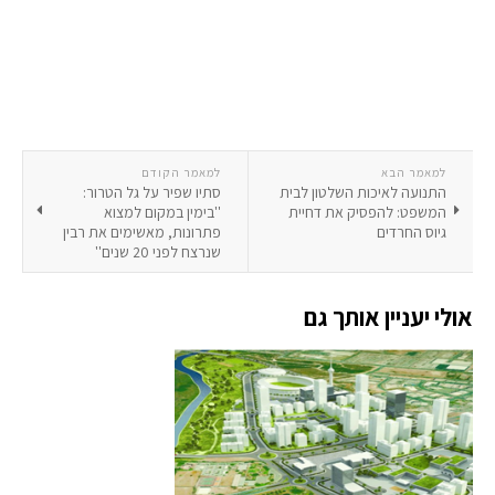
למאמר הבא
למאמר הקודם
התנועה לאיכות השלטון לבית
סתיו שפיר על גל הטרור:
המשפט: להפסיק את דחיית
''בימין במקום למצוא
גיוס החרדים
פתרונות, מאשימים את רבין
שנרצח לפני 20 שנים''
אולי יעניין אותך גם