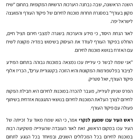
השנה הראשונה, שבה נבחנה היערכות הרשויות המקומיות בתחום "שיח
מקוון בעורף" במסגרת תחרות מוכנות לחירום של פיקוד העורף והמועצה
לישראל יפה.
לאור הנחת היסוד, כי מידע והיערכות בשגרה למצבי חירום תציל חיים,
הוחלט בפיקוד העורף לעודד את העיסוק בשימוש במדיה מקוונת לשיח
עם האזרח בנושא מוכנות לחירום.
"אני שמח לבשר כי עיריית עכו נמצאה במוכנות גבוהה בתחום המידע
לציבור בפלטפורמות המקוונות והיא הזוכה בקטגוריית ערים", הכריז אלוף
פיקוד העורף, יואל סטריק.
הפרס שניתן לעירייה, מעבר להכרה במוכנות לחירום היא חבילת הפקות
לחירום לצורך העלאת המוכנות לחירום בנושאי התגוננות אזרחית בשיתוף
פעולה עם פיקוד העורף.
ראש העיר עכו שמעון לנקרי
אמר, כי הוא שמח מאוד על זכייתה של
העיר עכו במקום הראשון, זאת לאור העובדה שהעירייה משקיעה רבות
במוכנות לחירום בכל המכלולים השונים, ובמיוחד בכל הנוגע לתחום