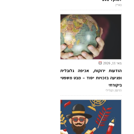
בארץ
מאי 11, 2026
הודעות ירוקות, אכיפה גלובלית
ופגיעה בזכויות יסוד – מבט משפטי
ביקורתי
הדופק הפלילי