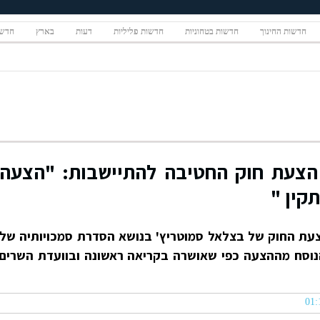
חדשות החינוך
חדשות בטחוניות
חדשות פליליות
דעות
בארץ
חדשו
הצעת חוק החטיבה להתיישבות: "הצעה
קין "
עת החוק של בצלאל סמוטריץ' בנושא הסדרת סמכויותיה של
הנוסח מההצעה כפי שאושרה בקריאה ראשונה ובוועדת השרים