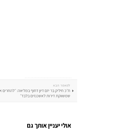
למאמר הבא
ח״כ חיליק בר יזם דיון דחוף במליאה: ״להחרים
שמשווקת דירות לאשכנזים בלבד״
אולי יעניין אותך גם