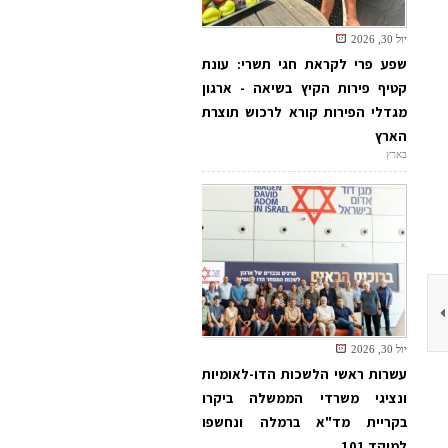
יול 30, 2026
שפע פרי לקראת חגי תשרי: עונת
קטיף פירות הקיץ בשיאה - ארגון
מגדלי הפירות קורא לרכוש תוצרת
הארץ
בארץ
יול 30, 2026
עשרות ראשי הלשכות הדו-לאומיות
ונציגי משרדי הממשלה ביקרו
בקריית מד"א ברמלה ונחשפו
למוקד 101