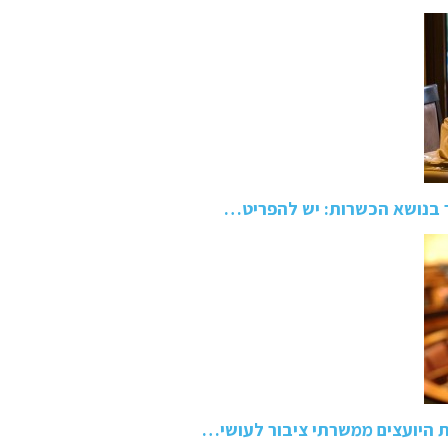
 בנושא הכשרות: יש להפריט…
את היועצים ממשרתי ציבור לעושי…