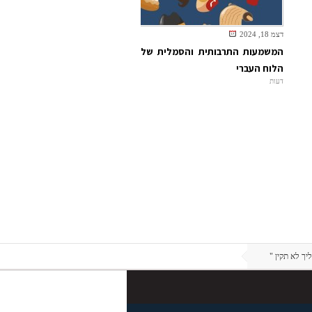
דצמ 18, 2024
המשמעות התרבותית והסמלית של
הלוח העברי
דעות
ך לא תקין "