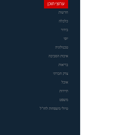
ערוצי תוכן
חדשות
כלכלה
בידור
יופי
טכנולוגיה
איכות הסביבה
בריאות
צדק חברתי
אוכל
תיירות
משפט
טיולי משפחות לחו"ל