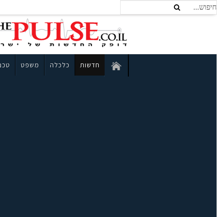
חדשות
כלכלה
משפט
טכנו