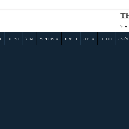
לוגיה
חברתי
סביבה
בריאות
טיפוח ויופי
אוכל
תיירות
ב