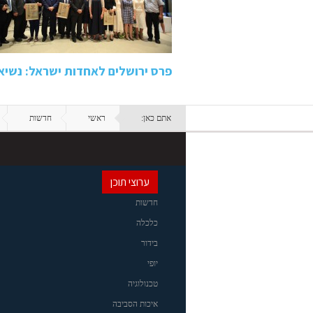
פרס ירושלים לאחדות ישראל: נשיא 
אתם כאן:
ראשי
חדשות
ערוצי תוכן
חדשות
כלכלה
בידור
יופי
טכנולוגיה
איכות הסביבה