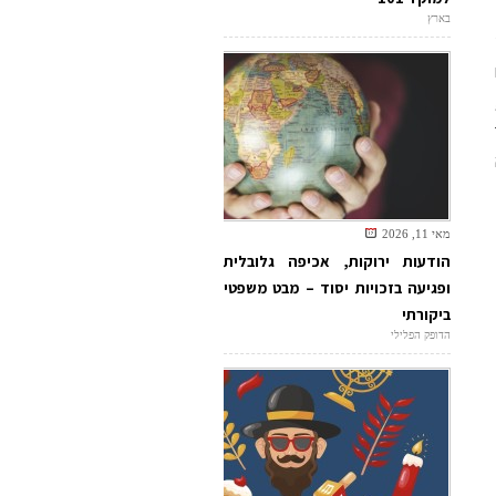
בארץ
מאי 11, 2026
הודעות ירוקות, אכיפה גלובלית
ופגיעה בזכויות יסוד – מבט משפטי
ביקורתי
הדופק הפלילי