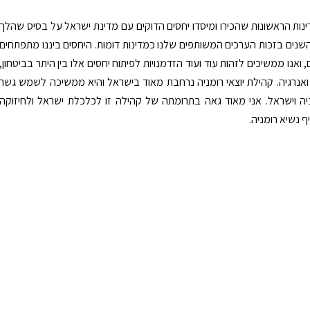
מדינות הראשונות שהכירו ומיסדו יחסים הדוקים עם מדינת ישראל על בסיס שהלך
נים בזכות הערכים המשותפים שלנו כמדינות דומות. היחסים ביננו מתפתחים
, ואנו ממשיכים לזהות עוד ועוד הזדמנויות לפיתוח יחסים אלו בין היתר בביטחון,
 ואנרגיה. קהילת יוצאי רומניה נרחבת מאוד בישראל והיא ממשיכה לשמש גשר
ניה וישראל. אני מאוד גאה בתרומתה של קהילה זו לכלכלת ישראל ולחיזוקה
ף נשיא רומניה.