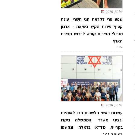
יול 30, 2026
שפע פרי לקראת חגי תשרי: עונת
קטיף פירות הקיץ בשיאה - ארגון
ים דיפלומטיים מאז שנת 1948.
מגדלי הפירות קורא לרכוש תוצרת
הארץ
בארץ
יול 30, 2026
עשרות ראשי הלשכות הדו-לאומיות
ונציגי משרדי הממשלה ביקרו
בקריית מד"א ברמלה ונחשפו
למוקד 101