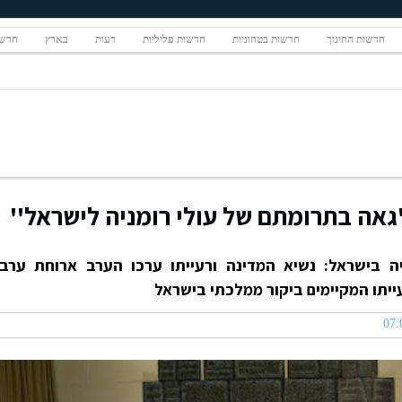
חדשות החינוך
חדשות בטחוניות
חדשות פליליות
דעות
בארץ
חדשו
''גאה בתרומתם של עולי רומניה לישראל''
ה בישראל: נשיא המדינה ורעייתו ערכו הערב ארוחת ערב
ייתו המקיימים ביקור ממלכתי בישראל