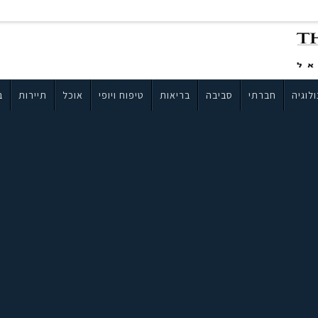
לוגיה
חברתי
סביבה
בריאות
טיפוח ויופי
אוכל
תיירות
ב