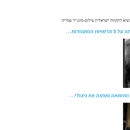
מועמדות…
 מהשואה ותפצה את ניצולי…