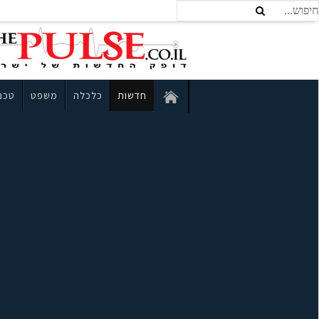
חדשות
כלכלה
משפט
טכנו