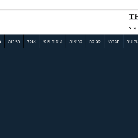
לוגיה
חברתי
סביבה
בריאות
טיפוח ויופי
אוכל
תיירות
ב