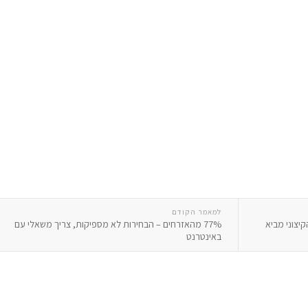
למאמר הקודם
יצוני מביא
77% מהאזרחים – הבחירות לא מספיקות, צריך משאלי עם
באינטרנט