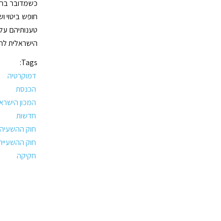
כשמדובר בחבר
חופש ביטוי ו
טענותיהם על 
הישראלית להכ
Tags:
דמוקרטיה
הכנסת
המכון הישרא
חדשות
חוק ההשעיה
חוק ההשעייה
חקיקה