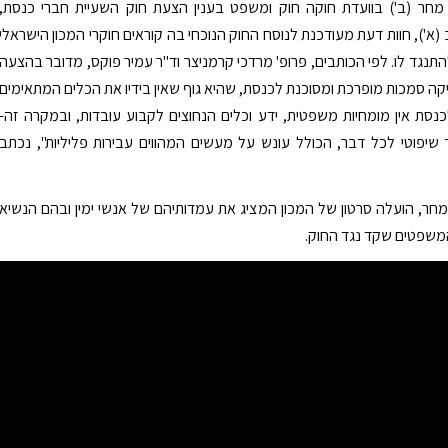
 מחר (ב') בוועדת חוקה חוק ומשפט בענין הצעת חוק השעיית חברי כנסת,
א'), חוות דעת מעודכנת לנוסח החוק הנוכחי בה קוראים חוקרי המכון הישראלי
תנגד לו. לפי הכותבים, פרופ' מרדכי קרמניצר וד"ר עמיר פוקס, מדובר בהצעה
ה סמכות מופרכת ומסוכנת לכנסת, שהיא גוף שאין בידיו את הכלים המתאימים
כנסת אין מומחיות משפטית, ידע וכלים הנחוצים לקבוע עובדות, ובמקרה זה-
שיפוטי לכל דבר, הכולל עונש על מעשים המהווים עבירות פליליות", נכתב
מחר, הועלה סרטון של המכון המציג את עמדותיהם של אנשי ימין ובהם הנשיא
המשפטים שקד נגד החוק.