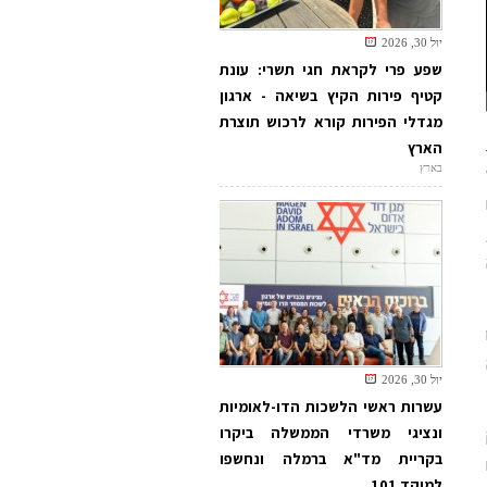
יול 30, 2026
שפע פרי לקראת חגי תשרי: עונת
קטיף פירות הקיץ בשיאה - ארגון
מגדלי הפירות קורא לרכוש תוצרת
הארץ
בארץ
יול 30, 2026
עשרות ראשי הלשכות הדו-לאומיות
ונציגי משרדי הממשלה ביקרו
בקריית מד"א ברמלה ונחשפו
למוקד 101