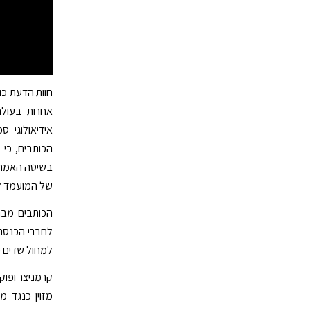
חוות הדעת כו
אחרות בעולם
אידיאולוגי ס
הכותבים, כי 
בשיטה האמרי
של המועמד לה
הכותבים מבה
לחברי הכנסת 
למחול שדים פ
קרמניצר ופוק
מזוין כנגד מ