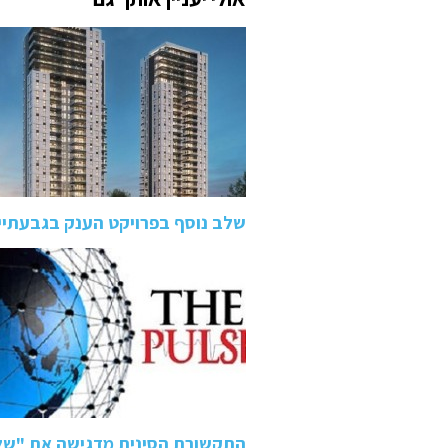
שלב נוסף בפרויקט הענק בגבעתיי
התקשורת הסינית מדגישה את "של