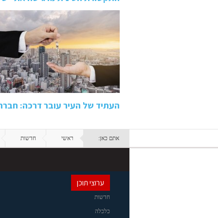
העתיד של העיר עובר דרכה: חבר
אתם כאן:
ראשי
חדשות
ערוצי תוכן
חדשות
כלכלה