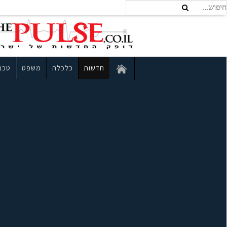
חדשות
כלכלה
משפט
טכנו