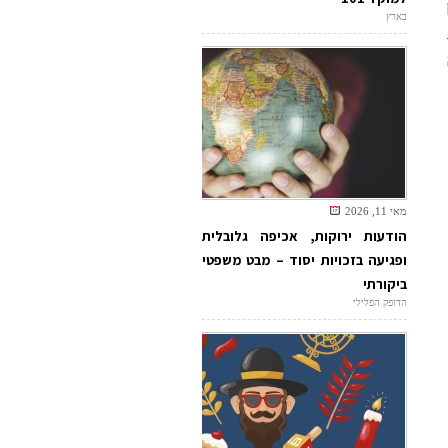
בארץ
מאי 11, 2026
הודעות ירוקות, אכיפה גלובלית
ופגיעה בזכויות יסוד – מבט משפטי
ביקורתי
הדופק הפלילי