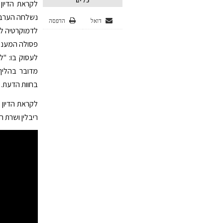
כלים
לקראת הדיון
נשלחה הערב (
דואל
הדפסה
לדמוקרטיה לה
פסולה המעניק
לעסוק בו: "ל
מדובר בהליך 
בחוות הדעת.
לקראת הדיון 
ריבלין ושרת 