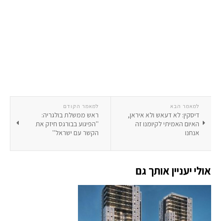
למאמר הבא
למאמר הקודם
דיסקין: לא דעאש ולא איראן,
ראש ממשלת בולגריה:
האיום האמיתי לקיומנו זה
''הפיגוע בבורגס חיזק את
אנחנו
הקשר עם ישראל''
אולי יעניין אותך גם