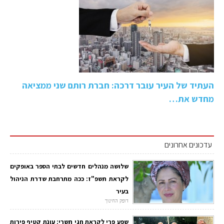
העתיד של העיר עובר דרכה: חברת רותם שני ממציאה
מחדש את…
עדכונים אחרונים
שלושה מנהלים חדשים לבתי הספר באופקים
לקראת תשפ"ז: ככה מתרחבת שדרת הניהול
בעיר
דופק החינוך
שפע פרי לקראת חגי תשרי: עונת קטיף פירות