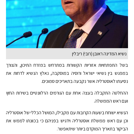
נשיא המדינה ראובן (רובי) ריבלין
בשל התפתחויות אזוריות הקשורות במתרחש במזרח התיכון, והצורך
במפגש בין נשיאי ישראל ורוסיה במוסקבה, נאלץ הנשיא לדחות את
נסיעתו לאוסטרליה אשר נקבעה בתאריכים סמוכים.
ההחלטה התקבלה בעצה אחת עם הגורמים הרלוונטיים בשירות החוץ
ועם ראש הממשלה.
הנשיא ישוחח בשעות הקרובות עם מקבילו, המושל הכללי של אוסטרליה
וכן עם ראש ממשלת אוסטרליה וידגיש בפניהם כי בכוונתו לממש את
הביקור בתאריך המוקדם ביותר שיתאפשר.