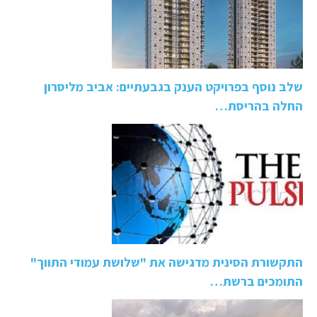
שלב נוסף בפרויקט הענק בגבעתיים: אביב מליסרון
החלה בהריסת…
התקשורת הסינית מדגישה את "שלושת עמודי התווך"
התומכים ברשת…