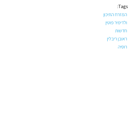
Tags:
המזרח התיכון
ולדימיר פוטין
חדשות
ראובן ריבלין
רוסיה