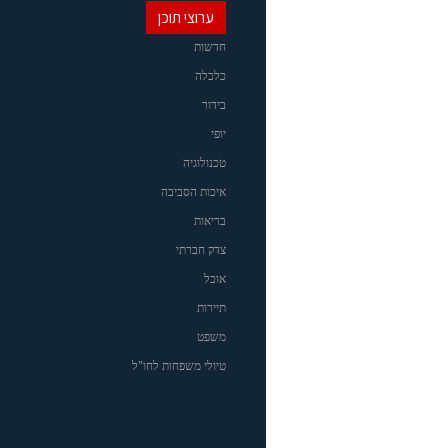
ערוצי תוכן
חדשות
כלכלה
בידור
יופי
טכנולוגיה
איכות הסביבה
בריאות
צדק חברתי
אוכל
תיירות
משפט
טיולי משפחות לחו"ל