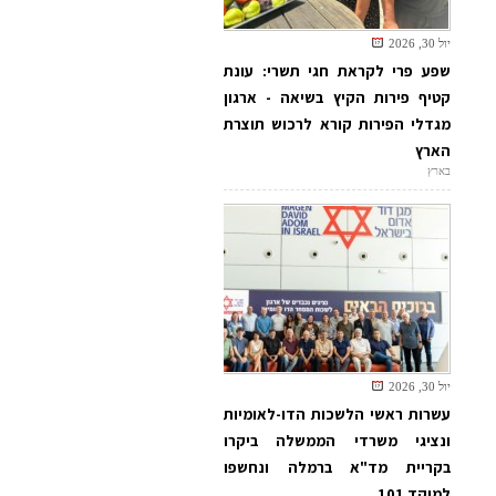
יול 30, 2026
שפע פרי לקראת חגי תשרי: עונת
קטיף פירות הקיץ בשיאה - ארגון
מגדלי הפירות קורא לרכוש תוצרת
הארץ
בארץ
יול 30, 2026
עשרות ראשי הלשכות הדו-לאומיות
ונציגי משרדי הממשלה ביקרו
בקריית מד"א ברמלה ונחשפו
למוקד 101