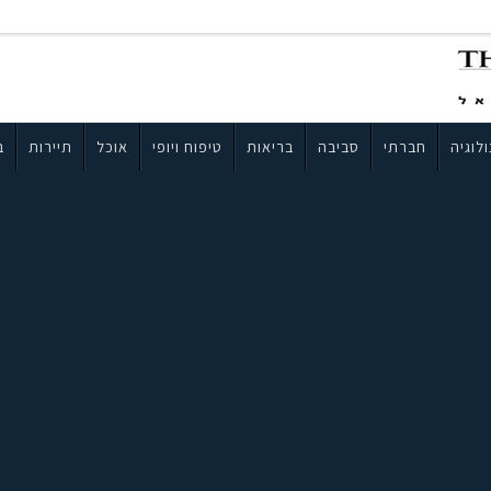
לוגיה
חברתי
סביבה
בריאות
טיפוח ויופי
אוכל
תיירות
ב