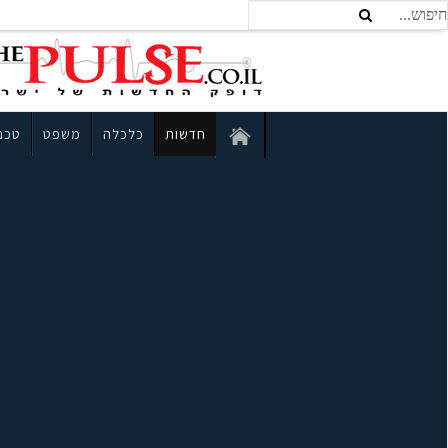
חדשות
כלכלה
משפט
טכנו