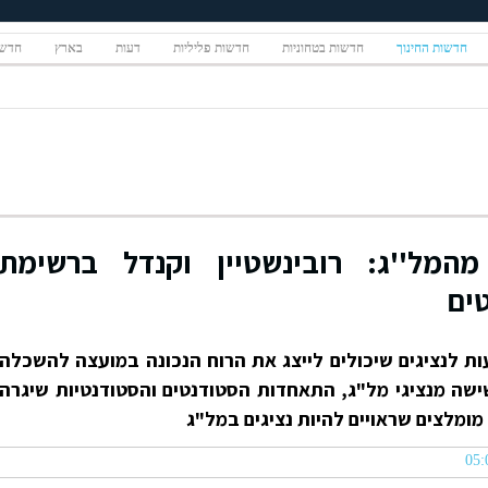
חדשות החינוך
חדשות בטחוניות
חדשות פליליות
דעות
בארץ
חדשו
המל''ג: רובינשטיין וקנדל ברשימת
ים
ת לנציגים שיכולים לייצג את הרוח הנכונה במועצה להשכלה
שה מנציגי מל"ג, התאחדות הסטודנטים והסטודנטיות שיגרה
ומלצים שראויים להיות נציגים במל"ג