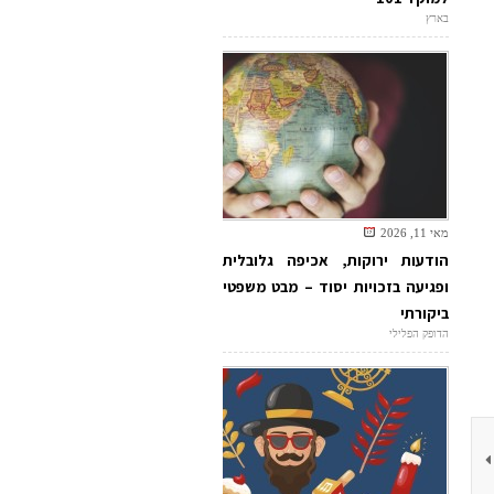
בארץ
מאי 11, 2026
הודעות ירוקות, אכיפה גלובלית
ופגיעה בזכויות יסוד – מבט משפטי
ביקורתי
הדופק הפלילי