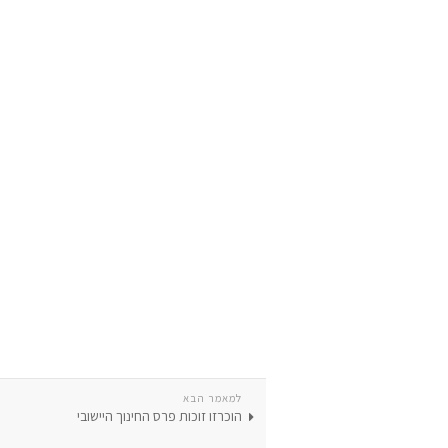
למאמר הבא
הוכרזו זוכות פרס החינוך היישובי