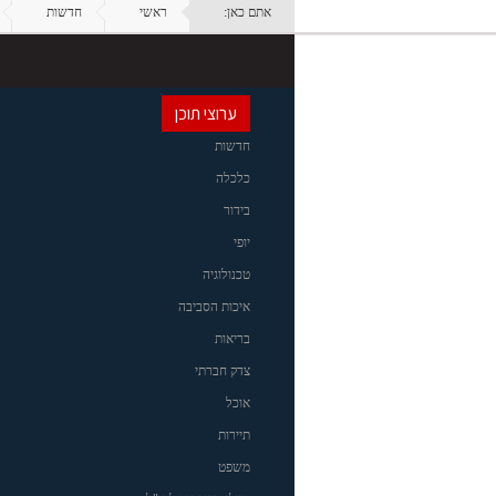
אתם כאן:
ראשי
חדשות
ערוצי תוכן
חדשות
כלכלה
בידור
יופי
טכנולוגיה
איכות הסביבה
בריאות
צדק חברתי
אוכל
תיירות
משפט