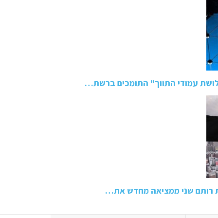
ושת עמודי התווך" התומכים ברשת…
ת רותם שני ממציאה מחדש את…