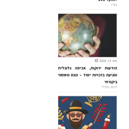
בארץ
מאי 11, 2026
הודעות ירוקות, אכיפה גלובלית
ופגיעה בזכויות יסוד – מבט משפטי
ביקורתי
הדופק הפלילי