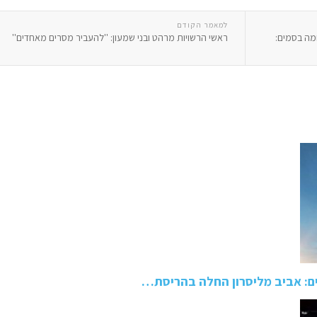
למאמר הקודם
מה בסמים:
ראשי הרשויות מרהט ובני שמעון: ''להעביר מסרים מאחדים''
ם: אביב מליסרון החלה בהריסת…