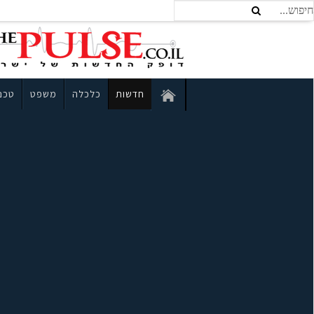
חדשות
כלכלה
משפט
טכנו