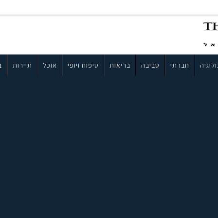
לוגיה
חברתי
סביבה
בריאות
טיפוח ויופי
אוכל
תיירות
ב