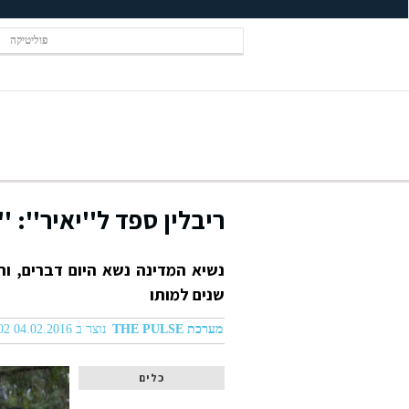
פוליטיקה
ריבלין ספד ל''יאיר'': 
שנים למותו
מערכת THE PULSE
נוצר ב 04.02.2016 06:02
כלים