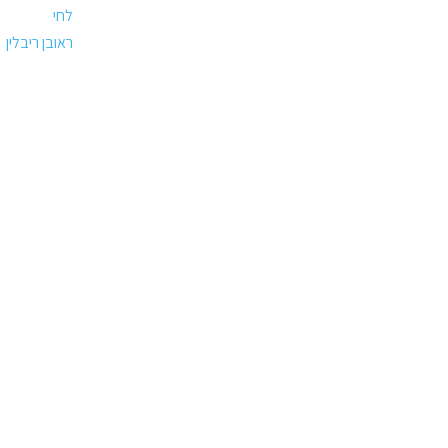
לחי
ראובן ריבלין