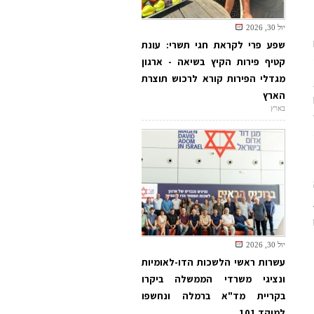
יול 30, 2026
שפע פרי לקראת חגי תשרי: עונת
קטיף פירות הקיץ בשיאה - ארגון
מגדלי הפירות קורא לרכוש תוצרת
הארץ
בארץ
יול 30, 2026
עשרות ראשי הלשכות הדו-לאומיות
ונציגי משרדי הממשלה ביקרו
בקריית מד"א ברמלה ונחשפו
למוקד 101