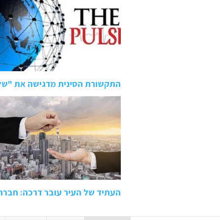
התקשורת הסינית מדגישה את "של
העתיד של העיר עובר דרכה: חבר