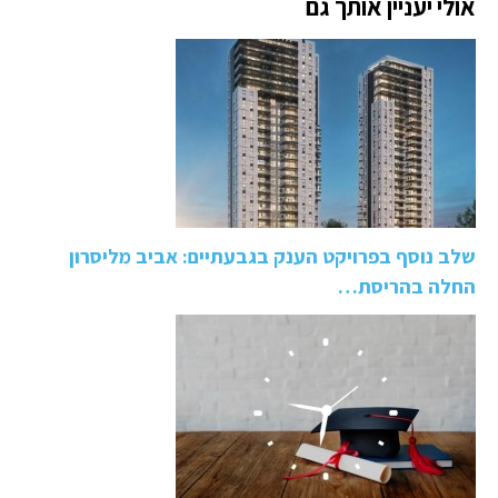
אולי יעניין אותך גם
שלב נוסף בפרויקט הענק בגבעתיים: אביב מליסרון
החלה בהריסת…