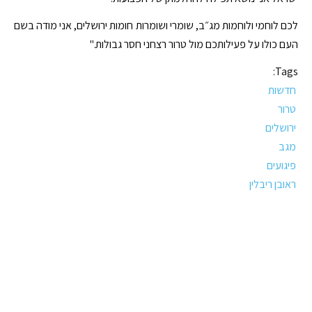
לכם לוחמי ולוחמות מג״ב, שומרי ושומרות חומות ירושלים, אני מודה בשם
העם כולו על פעילותכם מול טרור רצחני חסר גבולות."
Tags:
חדשות
טרור
ירושלים
מגב
פיגועים
ראובן ריבלין