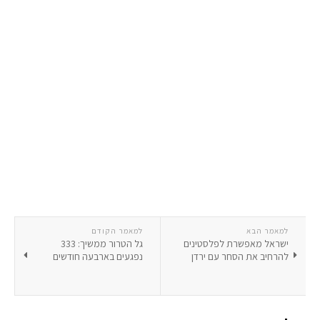
למאמר הבא
למאמר הקודם
ישראל מאפשרת לפלסטינים
גל הטרור ממשיך: 333
להרחיב את הסחר עם ירדן
נפגעים בארבעה חודשים