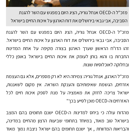
מזכ"ל ה-OECD אנחל גוריה, הציג היום במפגש עם השר להגנת
הסביבה, אבי גבאי בירושלים את דוח הארגון על איכות החיים בישראל
מזכ"ל ה-OECD אנחל גוריה, הציג היום במפגש עם השר להגנת
הסביבה, אבי גבאי בירושלים את דוח הארגון על איכות החיים בישראל.
זהו הדו"ח הראשון שערך הארגון בצורה מקיפה על אחת המדינות
החברות בו והוא בוחן לעומק את איכות החיים בישראל באופן כללי
ובחלוקה לאוכלוסיות שונות.
מזכ"ל הארגון, אנחל גוריה: צמיחה היא לא רק מספרים, אלא גם העצמת
אזרחים, הגשמת שאיפותיהם והענקת השראה. אין מקום לשאננות,
ישראל צריכה לחזק את מאמציה על מנת לספק איכות חיים לכל
האזרחים וה-OECD מוכן לסייע בכך"
מהדוח עולה כי ביחס למדינות ה-OECD ישנם תחומים בהם המצב
בישראל טוב מאוד, במיוחד בתחומי שביעות הרצון מהחיים במדינה,
והבריאות המדווחת , אך ישנם תחומים בהם ישראל ניצבת נמוך מאוד