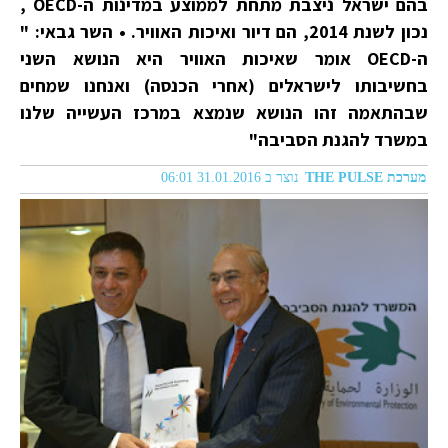
בהם ישראל ניצבת מתחת לממוצע במדינות ה-OECD ,
נכון לשנת 2014, הם דיור ואיכות האוויר. • השר גבאי: "
ה-OECD אומר שאיכות האוויר היא הנושא השני
בחשיבותו לישראלים (אחרי הכנסה) ואנחנו שמחים
שבהתאמה זהו הנושא שנמצא במרכז העשייה שלנו
במשרד להגנת הסביבה"
מערכת THE PULSE
נוצר ב 31.01.2016 06:01