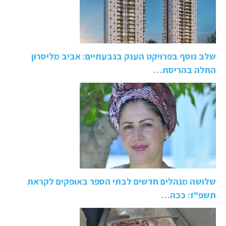
שלב נוסף בפרויקט הענק בגבעתיים: אביב מליסרון
החלה בהריסת…
שלושה מנהלים חדשים לבתי הספר באופקים לקראת
תשפ"ז: ככה…