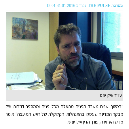
מערכת THE PULSE
נוצר ב 31.01.2016 12:01
עו"ד אילן יונס
"במשך שנים משרד הפנים מתעלם מכל פניה וממספר דו"חות של
מבקר המדינה שעסקו בהתנהלותו הקלוקלת של ראש המועצה" אומר
מגיש העתירה, עורך הדין אילן יונש.