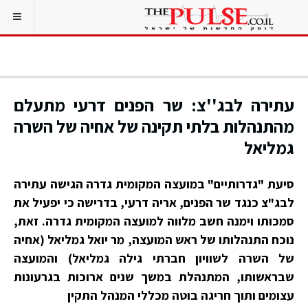
עתירה לבג''צ: שר הפנים דרעי מתעלם
מהתנהלות בלתי תקינה של אחיה של השרה
גמליאל
סיעת "גדרותיים" במועצה המקומית גדרה הגישה עתירה
לבג"צ כנגד שר הפנים, אריה דרעי, בדרישה כי יפעיל את
סמכותו וימנה חשב מלווה למועצה המקומית גדרה. זאת,
נוכח התנהלותו של ראש המועצה, מר יואל גמליאל (אחיה
של השרה לשוויון חברתי גילה גמליאל) והמועצה
שבראשותו, המתנהלת במשך שנים ארוכות בגרעונות
עצומים ותוך חריגה בוטה מכללי המנהל התקין