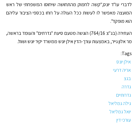
לדברי עו"ד יונס,"קשה לחמוק מהתחושה שיחוסו המשפחתי של ראש
המועצה מאפשר לו לעשות ככל העולה על רוחו בכספי הציבור עליהם
הוא מופקד".
העתירה (בג"צ 764/16) הוגשה מטעם סיעת "גדרתים" והעומד בראשה,
מר אלון גייר, באמצעות עורך-הדין אילן יונש ממשרד יקיר יונש ושות'.
Tags:
אילן יונס
אריה דרעי
בגצ
גדרה
גדרותיים
גילה גמליאל
יואל גמליאל
עורכי דין