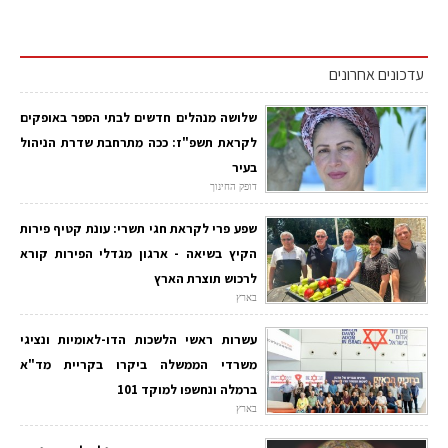
עדכונים אחרונים
שלושה מנהלים חדשים לבתי הספר באופקים
לקראת תשפ"ז: ככה מתרחבת שדרת הניהול
בעיר
דופק החינוך
שפע פרי לקראת חגי תשרי: עונת קטיף פירות
הקיץ בשיאה - ארגון מגדלי הפירות קורא
לרכוש תוצרת הארץ
בארץ
עשרות ראשי הלשכות הדו-לאומיות ונציגי
משרדי הממשלה ביקרו בקריית מד"א
ברמלה ונחשפו למוקד 101
בארץ