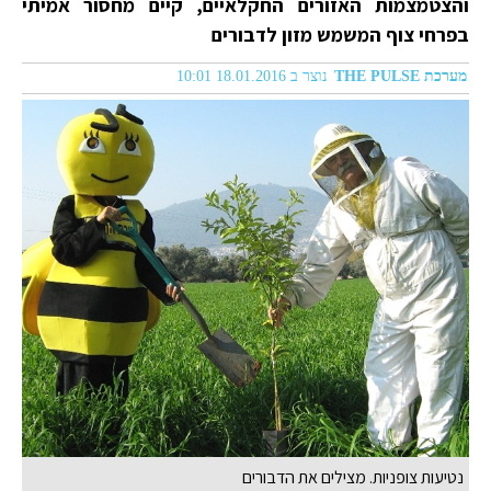
והצטמצמות האזורים החקלאיים, קיים מחסור אמיתי
בפרחי צוף המשמש מזון לדבורים
מערכת THE PULSE
נוצר ב 18.01.2016 10:01
נטיעות צופניות. מצילים את הדבורים