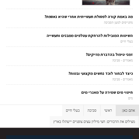
מה באמת קורה לפסולת תעשייתית אחרי שהיא נאספת?
מתגייסים למען הסביבה
השיטות המובילות להרחקת עטלפים ממבנים ותעשייה
בעלי חיים
זמני טיפול בהדברת מזיקים?
מאמרים - סביבה
כיצד לבחור לוכד נחשים מקצועי ובטוח?
מאמרים - סביבה
חיטוי מים שמירה על מאגרי מים
מים
אתם כאן:
ראשי
סביבה
בעלי חיים
מצילים את הדבורים: חצי מיליון עצים צופניים יישתלו בארץ