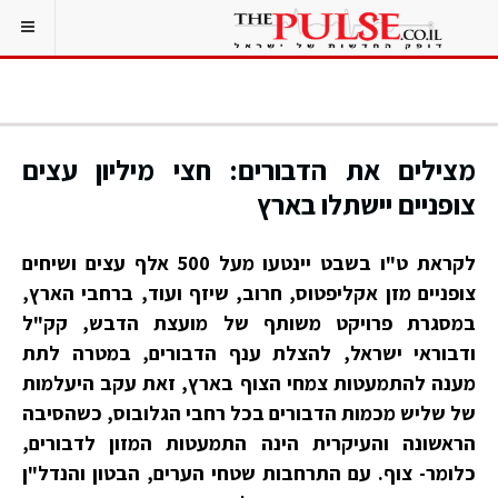
מצילים את הדבורים: חצי מיליון עצים
צופניים יישתלו בארץ
לקראת ט"ו בשבט יינטעו מעל 500 אלף עצים ושיחים
צופניים מזן אקליפטוס, חרוב, שיזף ועוד, ברחבי הארץ,
במסגרת פרויקט משותף של מועצת הדבש, קק"ל
ודבוראי ישראל, להצלת ענף הדבורים, במטרה לתת
מענה להתמעטות צמחי הצוף בארץ, זאת עקב היעלמות
של שליש מכמות הדבורים בכל רחבי הגלובוס, כשהסיבה
הראשונה והעיקרית הינה התמעטות המזון לדבורים,
כלומר- צוף. עם התרחבות שטחי הערים, הבטון והנדל"ן