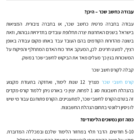
עבודה כחשב שכר – היכן?
עבודה בחברה פרטית כחשב שכר, או בחברה ציבורית. המציאות
בישראל בשנים האחרונות יצרה תחלופת עובדים בתדירויות גבוהות, וזאת
בשונה מהדורות הקודמים בהם העובד עבד באותו מקום עבודה באופן
רציף, למעט חריגים. לכן, המעקב אחר כוח האדם המתחלף והפיקוח על
המשכורות בגין כך מעלים מאד את הביקוש לחשבי שכר במשק.
קבלה לקורס חשב שכר
קורס חשבי שכר
מצריך 12 שנות לימוד, ואחזקה בתעודת מקצוע
בהנהלת חשבונות סוג 1 לפחות. יצוין כי באורט ניתן ללמוד קורס-מקדים
זה בטרם הקורס לחשבי שכר, למתעניינים. הקורס פתוח גם עבור מי שיש
לו ניסיון רלוונטי בתחום הנהלת החשבונות.
כמה זמן נמשכים הלימודים?
5-10 חודשים. הדבר תלוי במחזור הלימוד שלכם ובמכללה המדוברת.