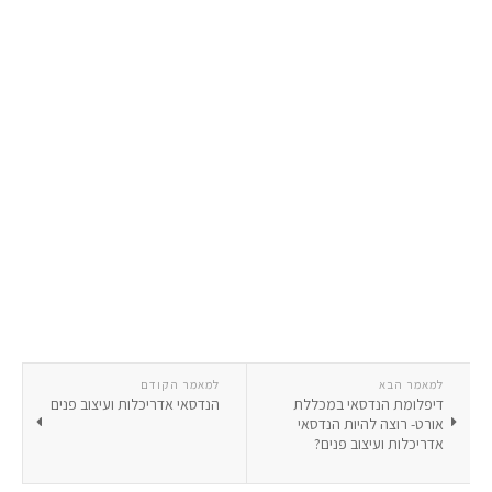
למאמר הבא
למאמר הקודם
דיפלומת הנדסאי במכללת
הנדסאי אדריכלות ועיצוב פנים
אורט- רוצה להיות הנדסאי
אדריכלות ועיצוב פנים?