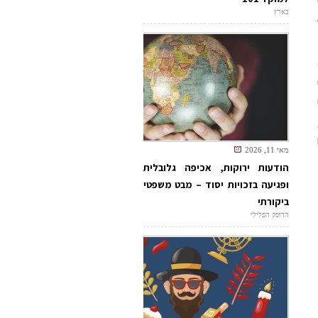
בארץ
מאי 11, 2026
הודעות ירוקות, אכיפה גלובלית
ופגיעה בזכויות יסוד – מבט משפטי
ביקורתי
הדופק הפלילי