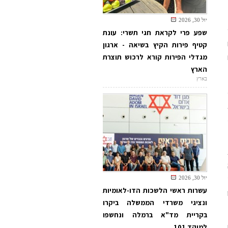
יול 30, 2026
שפע פרי לקראת חגי תשרי: עונת
קטיף פירות הקיץ בשיאה - ארגון
מגדלי הפירות קורא לרכוש תוצרת
הארץ
בארץ
יול 30, 2026
עשרות ראשי הלשכות הדו-לאומיות
ונציגי משרדי הממשלה ביקרו
בקריית מד"א ברמלה ונחשפו
למוקד 101