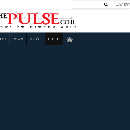
חדשות
כלכלה
משפט
טכנו