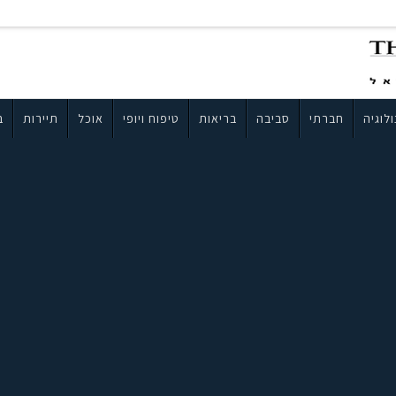
לוגיה
חברתי
סביבה
בריאות
טיפוח ויופי
אוכל
תיירות
ב