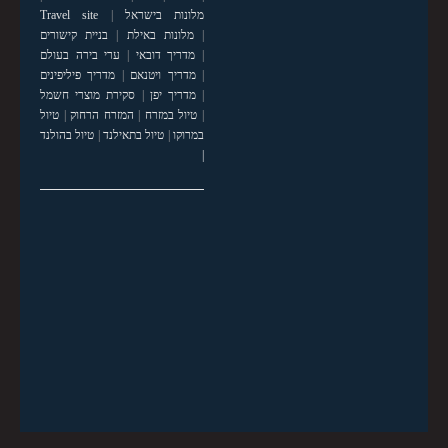
מלונות בישראל
|
Travel site
|
מלונות באילת
|
בניית קישורים
|
מדריך דובאי
|
ערי בירה בעולם
|
מדריך ויטנאם
|
מדריך פיליפינים
|
מדריך יפן
|
סקירת מוצרי חשמל
|
טיול במזרח
|
המזרח הרחוק
|
טיול
במרוקו
|
טיול בתאילנד
|
טיול בהולנד
|