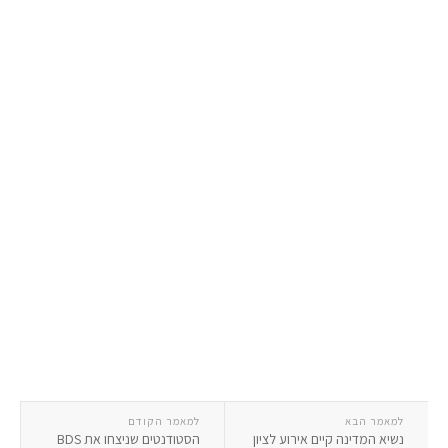
למאמר הבא
למאמר הקודם
נשיא המדינה קיים אירוע לציון
הסטודנטים שניצחו את BDS