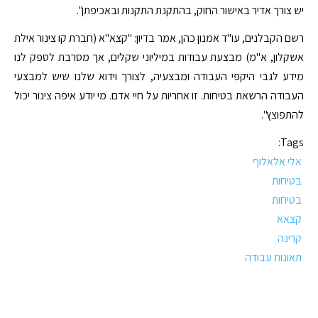
יש צורך אדיר באישור החוק, בהתקנת התקנות ובאכיפתן".
רשם הקבלנים, עו"ד אמנון כהן, אמר בדיון: "קצא"א (חברת קו צינור אילת
אשקלון, א"מ) מבצעת עבודות במיליוני שקלים, אך מסרבת לספק לנו
מידע לגבי היקפי העבודה ומבצעיה, לצורך וידוא שלנו שיש למבצעי
העבודה הרשאת בטיחות. זו אחריות על חיי אדם. מי יודע איפה צינור יכול
להתפוצץ".
Tags:
אלי אלאלוף
בטיחות
בטיחות
קצאא
קרינה
תאונות עבודה