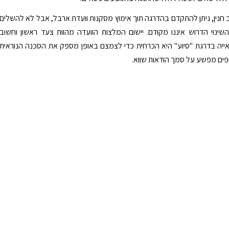
 חנין, ניתן להתקדם בהדרגה תוך אימוץ מסקנות וועדת ארבל, אבל לא להשלים
ינוי הדרוש איננו מקודם. יישום המלצות הוועדה מהוות צעד ראשון וחשוב
ייה בדרגת "סיוע" היא הכרחית כדי לצמצם באופן מספק את הסכנה הנוראית
ם מפשע על סמך הודאות שווא.