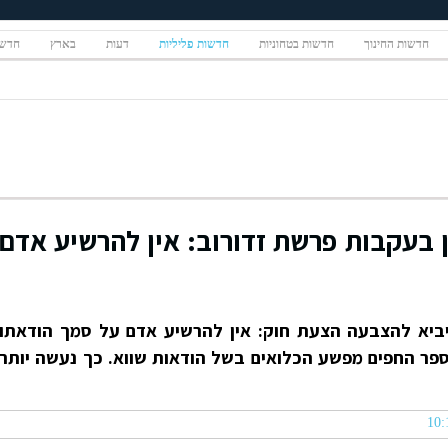
חדשות החינוך
חדשות בטחוניות
חדשות פליליות
דעות
בארץ
חדשו
ן בעקבות פרשת זדורוב: אין להרשיע אדם
יביא להצבעה הצעת חוק: אין להרשיע אדם על סמך הודאתו
ספר החפים מפשע הכלואים בשל הודאות שווא. כך נעשה יותר