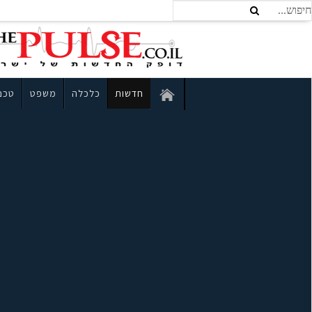
חדשות
כלכלה
משפט
טכנו