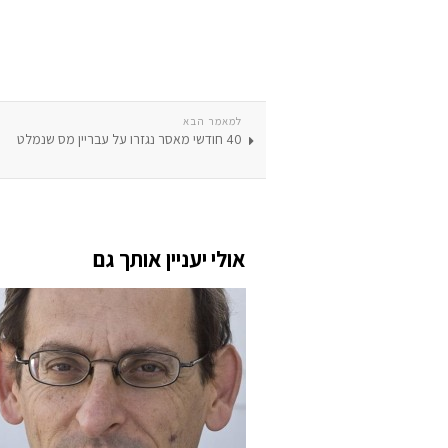
למאמר הבא
40 חודשי מאסר נגזרו על עבריין מס שנמלט
אולי יעניין אותך גם