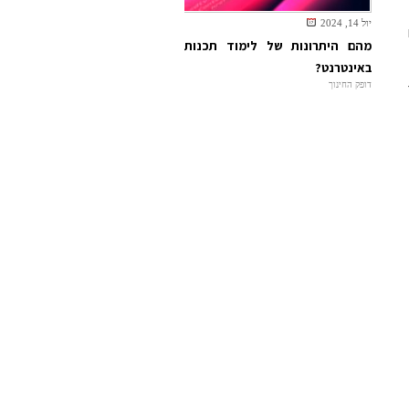
יול 14, 2024
מהם היתרונות של לימוד תכנות
באינטרנט?
דופק החינוך