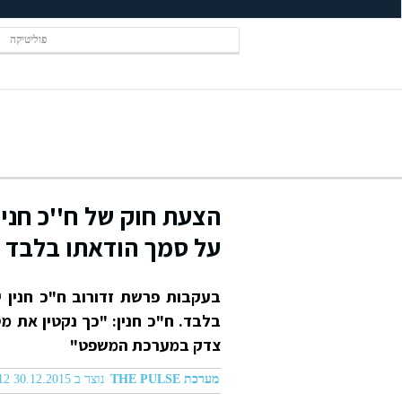
פוליטיקה
הצעת חוק של ח''כ חני
על סמך הודאתו בלבד
בעקבות פרשת זדורוב ח"כ חנין 
בלבד. ח"כ חנין: "כך נקטין את מ
צדק במערכת המשפט"
מערכת THE PULSE
נוצר ב 30.12.2015 10:12