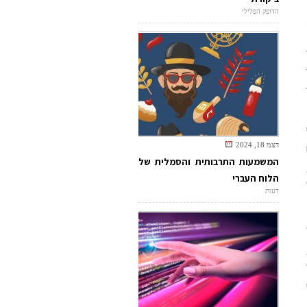
הדופק הפלילי
דצמ 18, 2024
המשמעות התרבותית והסמלית של
הלוח העברי
דעות