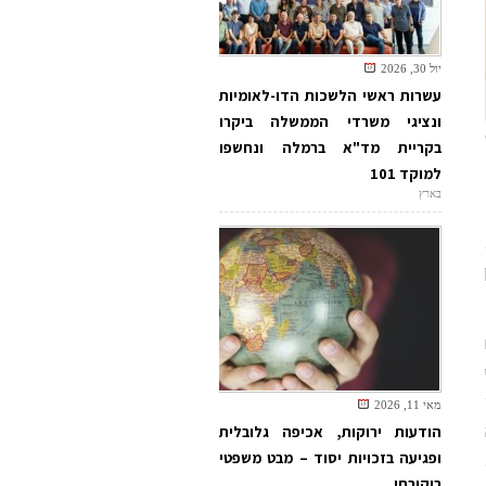
יול 30, 2026
עשרות ראשי הלשכות הדו-לאומיות
ונציגי משרדי הממשלה ביקרו
בקריית מד"א ברמלה ונחשפו
למוקד 101
בארץ
מאי 11, 2026
הודעות ירוקות, אכיפה גלובלית
ופגיעה בזכויות יסוד – מבט משפטי
ביקורתי