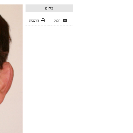
כלים
דואל
הדפסה