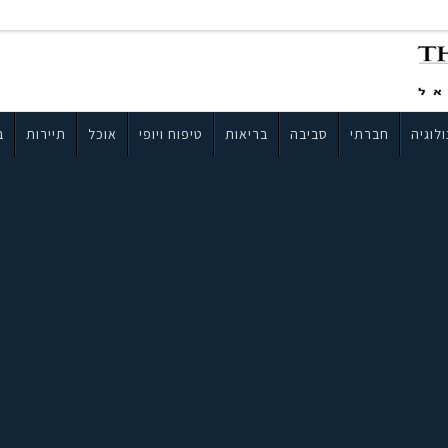
לוגיה
חברתי
סביבה
בריאות
טיפוח ויופי
אוכל
תיירות
ב