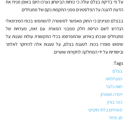
על פי בדיקת בצלם עולה כי כוחות הביטחון נערכו היום באופן מניח את
הדעת להגנה על הפלסטינים מפני התקפות נקם של מתנחלים.
בבצלם מציינים כי החוק מאפשר למשטרה להשתמש בכוח המינימאלי
הנדרש לשם הריסת חלק ממבני המאחז. עם זאת, מעדויות של
מתנחלים שנכחו באירוע שהתפרסמו בכלי התקשורת עולות טענות על
שימוש מופרז בכוח. לטענת בצלם, על טענות אלה להיחקר לאלתר
וביסודיות על ידי המחלקה לחקירות שוטרים.
Tags:
בצלם
התנחלויות
חוות גלעד
יהודה ושומרון
כפר בורין
מאחזים בלתי חוקיים
תג מחיר