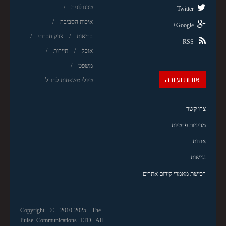
טכנולוגיה
Twitter
איכות הסביבה
Google+
בריאות
צדק חברתי
RSS
אוכל
תיירות
משפט
אודות ועזרה
טיולי משפחות לחו"ל
צרו קשר
מדיניות פרטיות
אודות
נגישות
רכישת מאמרי קידום אתרים
Copyright © 2010-2025 The-
Pulse Communications LTD. All