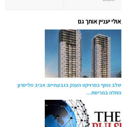
אולי יעניין אותך גם
שלב נוסף בפרויקט הענק בגבעתיים: אביב מליסרון
החלה בהריסת…