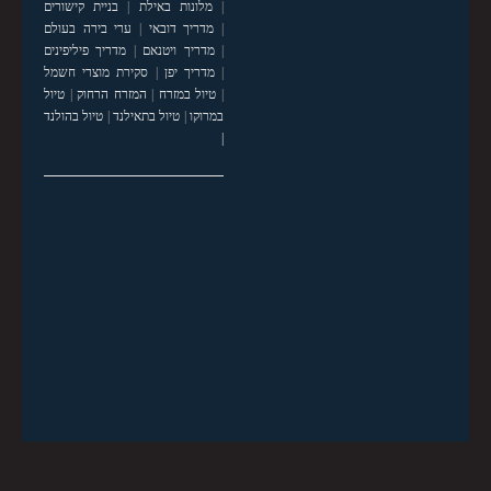
|
מלונות באילת
|
בניית קישורים
|
מדריך דובאי
|
ערי בירה בעולם
|
מדריך ויטנאם
|
מדריך פיליפינים
|
מדריך יפן
|
סקירת מוצרי חשמל
|
טיול במזרח
|
המזרח הרחוק
|
טיול
במרוקו
|
טיול בתאילנד
|
טיול בהולנד
|