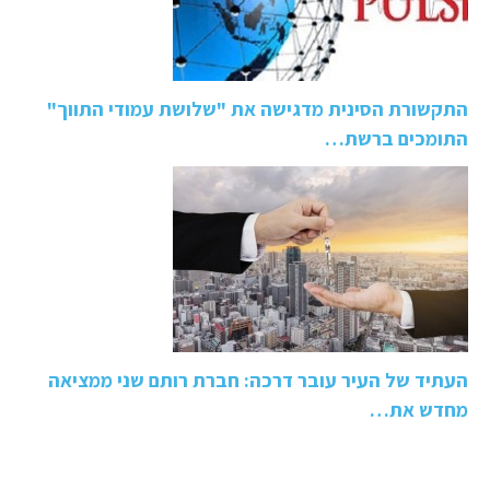
התקשורת הסינית מדגישה את "שלושת עמודי התווך"
התומכים ברשת…
העתיד של העיר עובר דרכה: חברת רותם שני ממציאה
מחדש את…