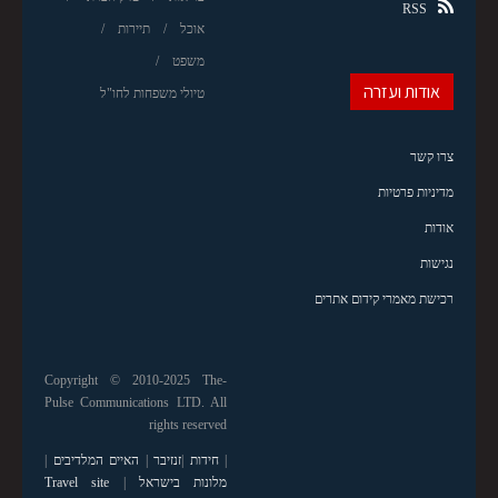
RSS
אוכל
תיירות
משפט
אודות ועזרה
טיולי משפחות לחו"ל
צרו קשר
מדיניות פרטיות
אודות
נגישות
רכישת מאמרי קידום אתרים
Copyright © 2010-2025 The-
Pulse Communications LTD. All
rights reserved
|
חידות
|
זנזיבר
|
האיים המלדיבים
|
מלונות בישראל
|
Travel site