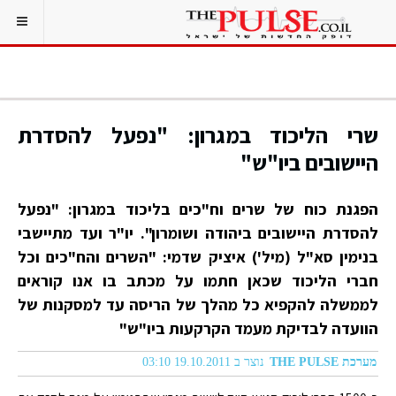
שרי הליכוד במגרון: "נפעל להסדרת
היישובים ביו"ש"
הפגנת כוח של שרים וח"כים בליכוד במגרון: "נפעל
להסדרת היישובים ביהודה ושומרון". יו"ר ועד מתיישבי
בנימין סא"ל (מיל') איציק שדמי: "השרים והח"כים וכל
חברי הליכוד שכאן חתמו על מכתב בו אנו קוראים
לממשלה להקפיא כל מהלך של הריסה עד למסקנות של
הוועדה לבדיקת מעמד הקרקעות ביו"ש"
מערכת THE PULSE
נוצר ב 19.10.2011 03:10