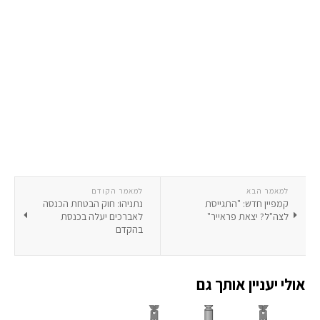
למאמר הבא
למאמר הקודם
קמפיין חדש: "התגייסת
נתניהו: חוק הבטחת הכנסה
לצה"ל? יצאת פראייר"
לאברכים יעלה בכנסת
בהקדם
אולי יעניין אותך גם