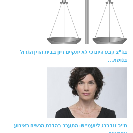
בג"צ קבע היום כי לא יתקיים דיון בבית הדין הגדול
בנושא…
ח''כ זנדברג ליועמ''ש: התערב בהדרת הנשים באירוע