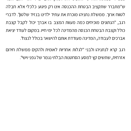
ש"מתברר שתקציב הבטחת ההכנסה אינו רק פיגוע כלכלי אלא חבלה
לטווח ארוך. ממשלת נתניהו מוכרת את עתיד ילדינו בנזיד שלטון". לדברי
רגב, "הנתונים מוכיחים כמה מעוות המצב בו אברך יכול לקבל קצבת
כולל וקצבת הבטחת הכנסה מהמדינה לכל ימי חייו. במקום לעודד יציאת
אברכים לעבודה, המדינה מעודדת אותם להישאר בכולל לנצח".
רגב קרא לנתניהו ולבני "לגלות אחריות לאומית ולהקים ממשלת חירום
אזרחית, שתשים קץ למסע הסחטנות הבלתי נגמר של גפני וישי".