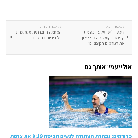
למאמר הבא
למאמר הקודם
דיכטר: "ישראל צריכה את
המחאה החברתית מסתערת
קדימה בקואליציה כדי לאזן
על ריביות הבנקים
את הגורמים הקיצוניים״
אולי יעניין אותך גם
כדורמים: נבחרת העתודה לנשים הביסה 9:19 את צרפת