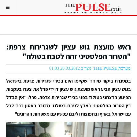
ראש מועצת גוש עציון לשגרירות צרפת:
"הטרור הפלסטיני זהה לטבח בטולוז"
מערכת THE PULSE
נוצר ב 20.03.2012 01:03
במסגרת ביקור מיוחד שקיימו היום בכירי שגרירות צרפת בישראל
בגוש עציון הביע ראש מועצת גוש עציון דוידי פרל את צערו בעקבות
הפיגוע הרצחני בטולוז בפני בכירי שגרירות צרפת. פרל: "אין הבדל
בין הטרור הפלסטיני בארץ לטבח בטולוז. מדובר באסון כבד לכל
עם ישראל בארץ ובתפוצות וליבנו עכשיו עם משפחות ההרוגים"