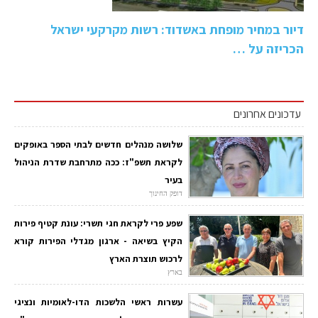
דיור במחיר מופחת באשדוד: רשות מקרקעי ישראל
הכריזה על …
עדכונים אחרונים
שלושה מנהלים חדשים לבתי הספר באופקים
לקראת תשפ"ז: ככה מתרחבת שדרת הניהול
בעיר
דופק החינוך
שפע פרי לקראת חגי תשרי: עונת קטיף פירות
הקיץ בשיאה - ארגון מגדלי הפירות קורא
לרכוש תוצרת הארץ
בארץ
עשרות ראשי הלשכות הדו-לאומיות ונציגי