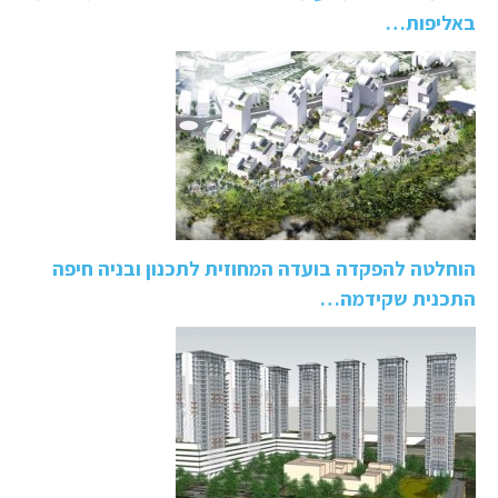
באליפות…
הוחלטה להפקדה בועדה המחוזית לתכנון ובניה חיפה
התכנית שקידמה…