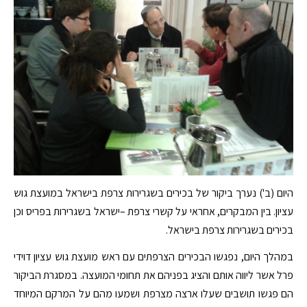
היום (ב') נערך ביקור של בכירים בשגרירות צרפת בישראל במועצת גוש
עציון. בין המבקרים, אחראי על קשרי צרפת –ישראל בשגרירות בפריס וכן
בכירים בשגרירות צרפת בישראל.
במהלך היום, נפגשו הבכירים הצרפתים עם ראש מועצת גוש עציון דוידי
פרל אשר ליווה אותם והציג בפניהם את תחומי המועצה. במסגרת הביקור
הם פגשו תושבים שעלו ארצה מצרפת ושמעו מהם על המרקם המיוחד