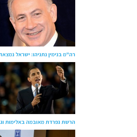
רה"מ בנימין נתניהו: ישראל נמצא
הרשת נפרדת מאובמה באלימות וגז