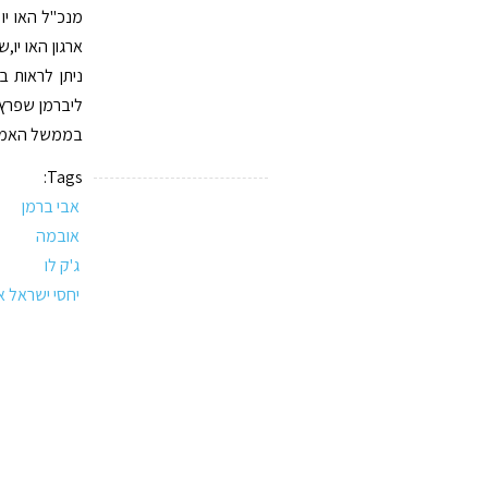
מנכ"ל האו יו
ארגון האו יו
ניתן לראות ב
ליברמן שפרץ 
בממשל האמרי
Tags:
אבי ברמן
אובמה
ג'ק לו
יחסי ישראל 