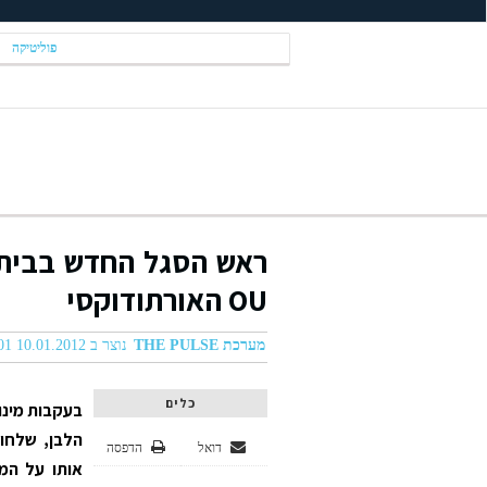
פוליטיקה
ראש הסגל החדש בבית הל
OU האורתודוקסי
מערכת THE PULSE
נוצר ב 10.01.2012 04:01
כלים
הלבן, שלחו 
דואל
הדפסה