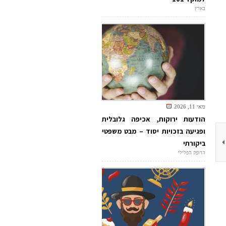
בארץ
מאי 11, 2026
הודעות ירוקות, אכיפה גלובלית
ופגיעה בזכויות יסוד – מבט משפטי
ביקורתי
הדופק הפלילי