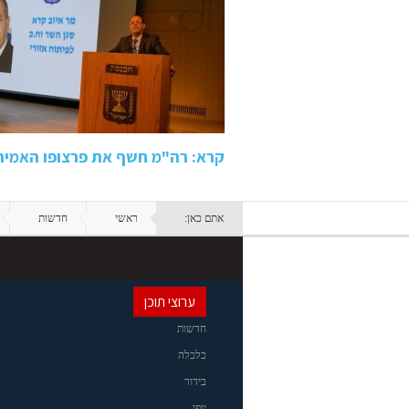
קרא: רה"מ חשף את פרצופו האמית
אתם כאן:
ראשי
חדשות
ערוצי תוכן
חדשות
כלכלה
בידור
יופי