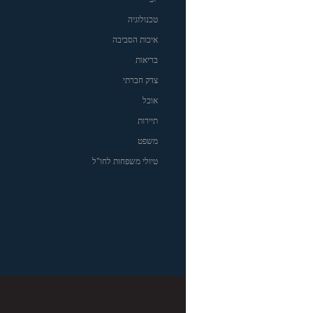
טכנולוגיה
איכות הסביבה
בריאות
צדק חברתי
אוכל
תיירות
משפט
טיולי משפחות לחו"ל