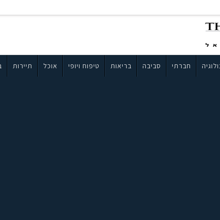
לוגיה
חברתי
סביבה
בריאות
טיפוח ויופי
אוכל
תיירות
ב