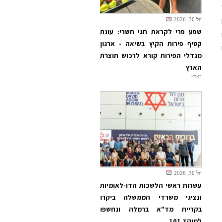
יול 30, 2026
שפע פרי לקראת חגי תשרי: עונת
קטיף פירות הקיץ בשיאה - ארגון
מגדלי הפירות קורא לרכוש תוצרת
הארץ
בארץ
יול 30, 2026
עשרות ראשי הלשכות הדו-לאומיות
ונציגי משרדי הממשלה ביקרו
בקריית מד"א ברמלה ונחשפו
למוקד 101