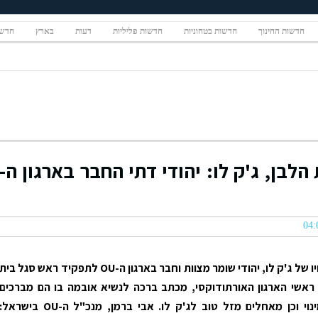
חדשות החינוך
חדשות בטחוניות
חדשות פליליות
דעות
בארץ
חדשו
בן, ג'ק לו: יהודי דתי החבר בארגון ה-
בעקבות מינויו של ג'ק לו, יהודי שומר מצוות וחבר בארגון ה-OU לתפקיד ראש סגל בית
ראשי הארגון האורתודוקסי, מכתב ברכה לנשיא אובמה בו הם מברכים
אותו על המינוי וכן מאחלים מזל טוב לג'ק לו. אבי ברמן, מנכ"ל ה-OU בישראל