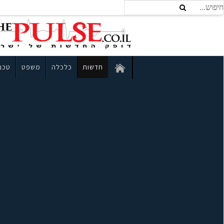
חדשות
כלכלה
משפט
טכנו