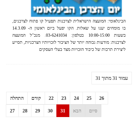
הבינלאומי: המועצה הישראלית לצרכנות תפעיל קו פתוח לצרכנים,
בו מומחים יענו על שאלות. הקו יפעל ביום ראשון ה- 14.3.09
בשעות 10:00-15:00 בטלפון: 03-6241034. מנכ"ל המועצה
לצרכנות: מודעות גבוהה יותר של הציבור לזכויותיו הצרכניות, תסייע
ליצירת תרבות של כיבוד הזכויות מצד בעלי העסקים
עמוד 31 מתוך 31
26
25
24
23
22
קודם
התחלה
סיום
הבא
31
30
29
28
27