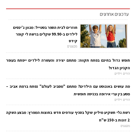
עדכונים אחרונים
חוזרים לבית הספר בסטייל: מגוון ג'ינסים
לילדים ב-99.90 שקלים ברשת לי קופר
קידס
מבצעים
חופש גדול בחינם בפתח תקווה: מתחם יצירה והעשרה לילדים ייפתח בעופר
הקניון הגדול
הורים וילדים
מה עושים באוגוסט עם הילדים? מתחם "מסביב לעולם" נפתח ברמת אביב –
מסע בין ערי אירופה בכניסה חופשית
הורים וילדים
רשת גלי תשקיע מיליון שקל בסניף עודפים חדש בחוצות המפרץ: מבצע השקה
2 זוגות ב-150 ש"ח
מבצעים